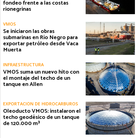
fondeo frente a las costas
rionegrinas
VMOS
Se iniciaron las obras
submarinas en Río Negro para
exportar petróleo desde Vaca
Muerta
INFRAESTRUCTURA
VMOS suma un nuevo hito con
el montaje del techo de un
tanque en Allen
EXPORTACIÓN DE HIDROCARBUROS
Oleoducto VMOS: instalaron el
techo geodésico de un tanque
de 120.000 m³