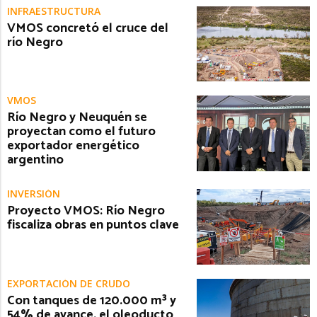
INFRAESTRUCTURA
VMOS concretó el cruce del
río Negro
VMOS
Río Negro y Neuquén se
proyectan como el futuro
exportador energético
argentino
INVERSIÓN
Proyecto VMOS: Río Negro
fiscaliza obras en puntos clave
EXPORTACIÓN DE CRUDO
Con tanques de 120.000 m³ y
54% de avance, el oleoducto