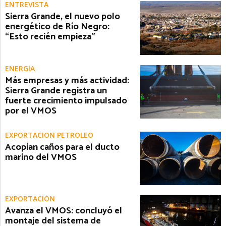
ENTREVISTA
Sierra Grande, el nuevo polo
energético de Río Negro:
“Esto recién empieza”
ENERGÍA
Más empresas y más actividad:
Sierra Grande registra un
fuerte crecimiento impulsado
por el VMOS
EXPORTACIÓN PETRÓLEO
Acopian caños para el ducto
marino del VMOS
EXPORTACIÓN
Avanza el VMOS: concluyó el
montaje del sistema de