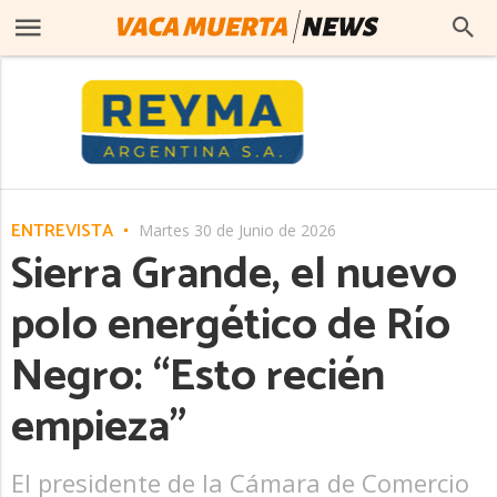
ENTREVISTA
Martes 30 de Junio de 2026
Sierra Grande, el nuevo
polo energético de Río
Negro: “Esto recién
empieza”
El presidente de la Cámara de Comercio