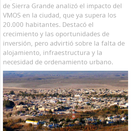
de Sierra Grande analizó el impacto del
VMOS en la ciudad, que ya supera los
20.000 habitantes. Destacó el
crecimiento y las oportunidades de
inversión, pero advirtió sobre la falta de
alojamiento, infraestructura y la
necesidad de ordenamiento urbano.