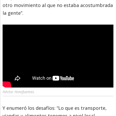
otro movimiento al que no estaba acostumbrada
la gente”.
Héctor Hinofuentes.
Y enumeró los desafíos: “Lo que es transporte,
viandas y alimentos tenemos a nivel local.