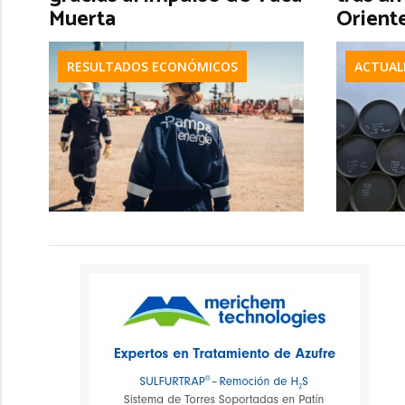
Muerta
Orient
RESULTADOS ECONÓMICOS
ACTUAL