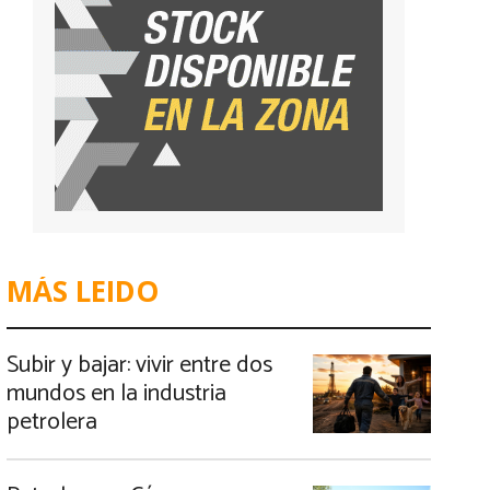
MÁS LEIDO
Subir y bajar: vivir entre dos
mundos en la industria
petrolera