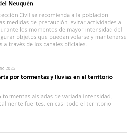
 del Neuquén
ección Civil se recomienda a la población
as medidas de precaución, evitar actividades al
 durante los momentos de mayor intensidad del
egurar objetos que puedan volarse y mantenerse
 a través de los canales oficiales.
Dic 2025
rta por tormentas y lluvias en el territorio
 tormentas aisladas de variada intensidad,
calmente fuertes, en casi todo el territorio