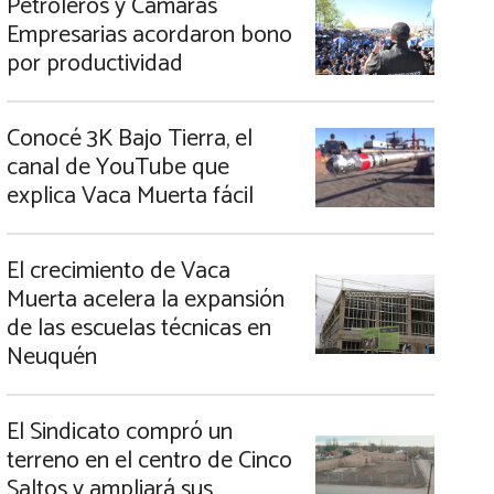
Petroleros y Cámaras
Empresarias acordaron bono
por productividad
Conocé 3K Bajo Tierra, el
canal de YouTube que
explica Vaca Muerta fácil
El crecimiento de Vaca
Muerta acelera la expansión
de las escuelas técnicas en
Neuquén
El Sindicato compró un
terreno en el centro de Cinco
Saltos y ampliará sus