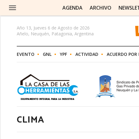
AGENDA
ARCHIVO
NEWSLE
Año 13, Jueves 6 de Agosto de 2026
Añelo, Neuquén, Patagonia, Argentina
EVENTO
GNL
YPF
ACTIVIDAD
ACUERDO POR 
CLIMA