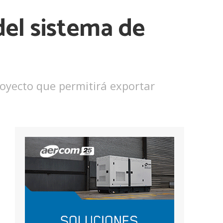
el sistema de
oyecto que permitirá exportar