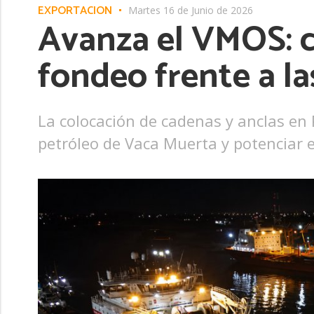
EXPORTACIÓN
Martes 16 de Junio de 2026
Avanza el VMOS: c
fondeo frente a la
La colocación de cadenas y anclas en
petróleo de Vaca Muerta y potenciar e