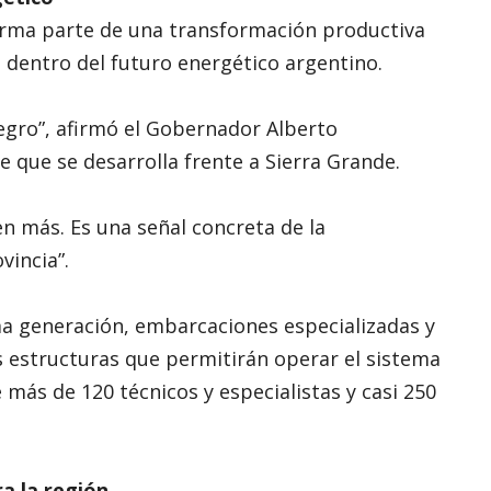
forma parte de una transformación productiva
 dentro del futuro energético argentino.
Negro”, afirmó el Gobernador Alberto
e que se desarrolla frente a Sierra Grande.
n más. Es una señal concreta de la
vincia”.
ma generación, embarcaciones especializadas y
s estructuras que permitirán operar el sistema
más de 120 técnicos y especialistas y casi 250
a la región