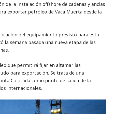
ón de la instalación offshore de cadenas y anclas
ara exportar petróleo de Vaca Muerta desde la
locación del equipamiento previsto para esta
tó la semana pasada una nueva etapa de las
nas.
eo que permitirá fijar en altamar las
udo para exportación. Se trata de una
Punta Colorada como punto de salida de la
os internacionales.