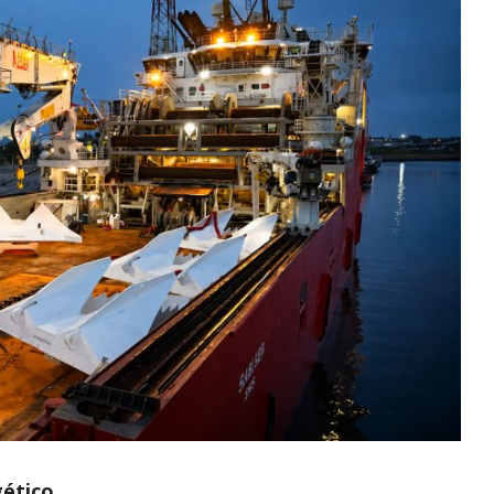
gético