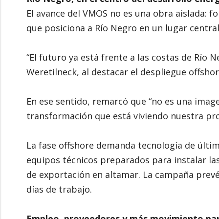
El avance del VMOS no es una obra aislada: 
que posiciona a Río Negro en un lugar central
“El futuro ya está frente a las costas de Río 
Weretilneck, al destacar el despliegue offshor
En ese sentido, remarcó que “no es una image
transformación que está viviendo nuestra pro
La fase offshore demanda tecnología de últi
equipos técnicos preparados para instalar la
de exportación en altamar. La campaña prevé 
días de trabajo.
Empleo, proveedores y más movimiento par