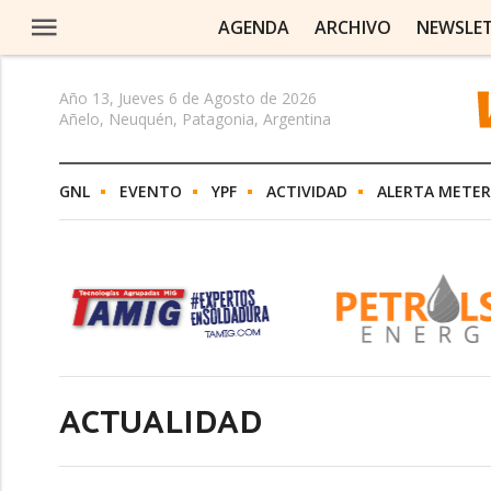
AGENDA
ARCHIVO
NEWSLE
Año 13, Jueves 6 de Agosto de 2026
Añelo, Neuquén, Patagonia, Argentina
GNL
EVENTO
YPF
ACTIVIDAD
ALERTA METE
ACTUALIDAD