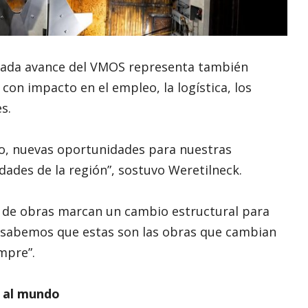
 cada avance del VMOS representa también
con impacto en el empleo, la logística, los
s.
lo, nuevas oportunidades para nuestras
des de la región”, sostuvo Weretilneck.
 de obras marcan un cambio estructural para
 sabemos que estas son las obras que cambian
mpre”.
r al mundo