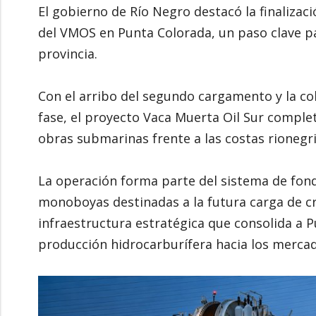
El gobierno de Río Negro destacó la finalizaci
del VMOS en Punta Colorada, un paso clave p
provincia.
Con el arribo del segundo cargamento y la co
fase, el proyecto Vaca Muerta Oil Sur comple
obras submarinas frente a las costas rionegri
La operación forma parte del sistema de fond
monoboyas destinadas a la futura carga de cr
infraestructura estratégica que consolida a 
producción hidrocarburífera hacia los mercad