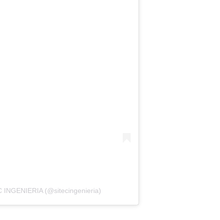
C INGENIERIA (@sitecingenieria)