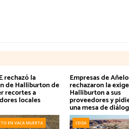
 rechazó la
Empresas de Añelo
n de Halliburton de
rechazaron la exig
r recortes a
Halliburton a sus
dores locales
proveedores y pidi
una mesa de diálo
CTO EN VACA MUERTA
CEISA