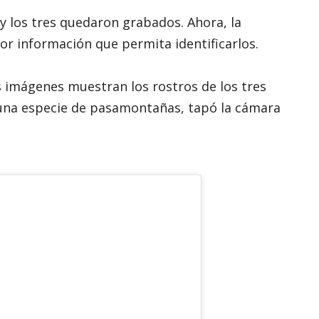
y los tres quedaron grabados. Ahora, la
r información que permita identificarlos.
as imágenes muestran los rostros de los tres
 una especie de pasamontañas, tapó la cámara