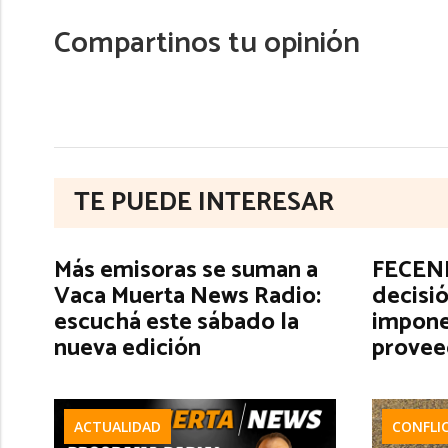
Compartinos tu opinión
TE PUEDE INTERESAR
Más emisoras se suman a
FECENE
Vaca Muerta News Radio:
decisió
escuchá este sábado la
impone
nueva edición
provee
ACTUALIDAD
CONFLI