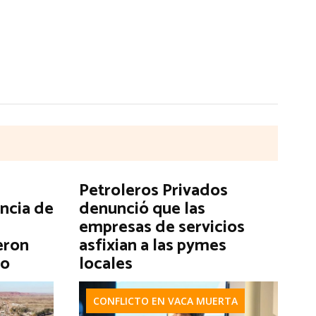
Petroleros Privados
encia de
denunció que las
empresas de servicios
eron
asfixian a las pymes
go
locales
CONFLICTO EN VACA MUERTA