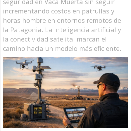
seguridad en Vaca Muerta sin seguir
incrementando costos en patrullas y
horas hombre en entornos remotos de
la Patagonia. La inteligencia artificial y
la conectividad satelital marcan el
camino hacia un modelo más eficiente.