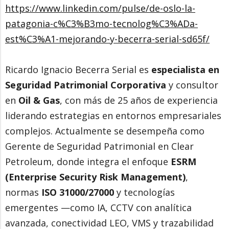
https://www.linkedin.com/pulse/de-oslo-la-
patagonia-c%C3%B3mo-tecnolog%C3%ADa-
est%C3%A1-mejorando-y-becerra-serial-sd65f/
Ricardo Ignacio Becerra Serial es
especialista en
Seguridad Patrimonial Corporativa
y consultor
en
Oil & Gas
, con más de 25 años de experiencia
liderando estrategias en entornos empresariales
complejos. Actualmente se desempeña como
Gerente de Seguridad Patrimonial en Clear
Petroleum, donde integra el enfoque
ESRM
(Enterprise Security Risk Management)
,
normas
ISO 31000/27000
y tecnologías
emergentes —como IA, CCTV con analítica
avanzada, conectividad LEO, VMS y trazabilidad