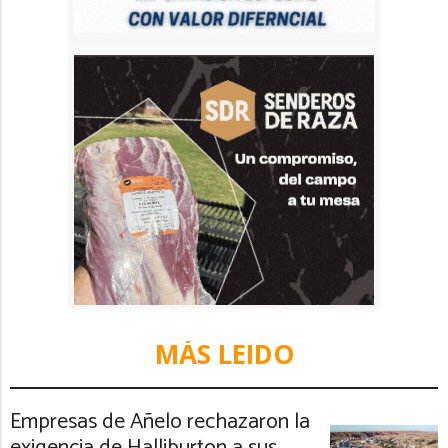
MÁS LEIDO
Empresas de Añelo rechazaron la
exigencia de Halliburton a sus