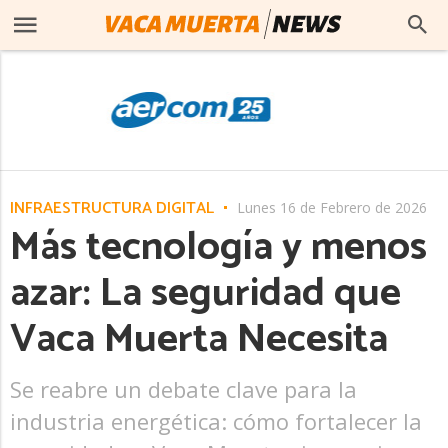
INFRAESTRUCTURA DIGITAL
Lunes 16 de Febrero de 2026
Más tecnología y menos
azar: La seguridad que
Vaca Muerta Necesita
Se reabre un debate clave para la
industria energética: cómo fortalecer la