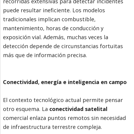
recorridas extensivas para detectar incidentes
puede resultar ineficiente. Los modelos
tradicionales implican combustible,
mantenimiento, horas de conducción y
exposición vial. Además, muchas veces la
detección depende de circunstancias fortuitas
más que de información precisa.
Conectividad, energía e inteligencia en campo
El contexto tecnológico actual permite pensar
otro esquema. La
conectividad satelital
comercial enlaza puntos remotos sin necesidad
de infraestructura terrestre compleja.