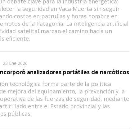
un debate clave para la industria energética:
lecer la seguridad en Vaca Muerta sin seguir
ando costos en patrullas y horas hombre en
emotos de la Patagonia. La inteligencia artificial
tividad satelital marcan el camino hacia un
 eficiente.
23 Ene 2026
ncorporó analizadores portátiles de narcóticos
ión tecnológica forma parte de la política
 de mejora del equipamiento, la prevención y la
operativa de las fuerzas de seguridad, mediante
articulado entre el Estado provincial y las
nes públicas.