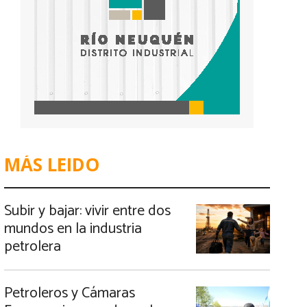
MÁS LEIDO
Subir y bajar: vivir entre dos
mundos en la industria
petrolera
Petroleros y Cámaras