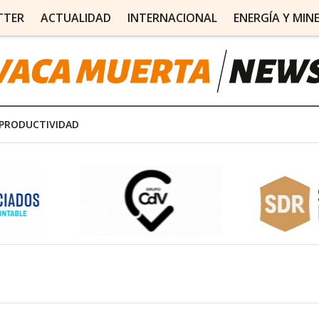
TTER
ACTUALIDAD
INTERNACIONAL
ENERGÍA Y MIN
PRODUCTIVIDAD