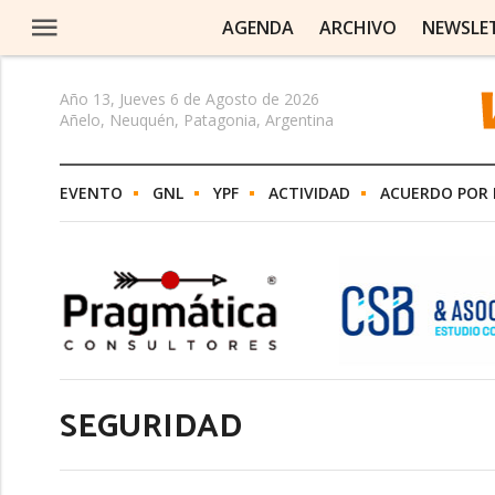
AGENDA
ARCHIVO
NEWSLE
Año 13, Jueves 6 de Agosto de 2026
Añelo, Neuquén, Patagonia, Argentina
EVENTO
GNL
YPF
ACTIVIDAD
ACUERDO POR 
SEGURIDAD