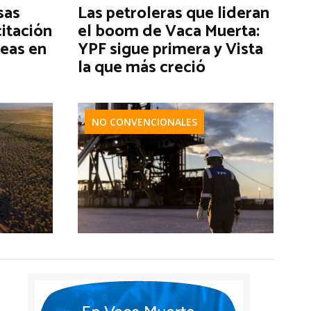
sas
Las petroleras que lideran
citación
el boom de Vaca Muerta:
reas en
YPF sigue primera y Vista
la que más creció
NO CONVENCIONALES