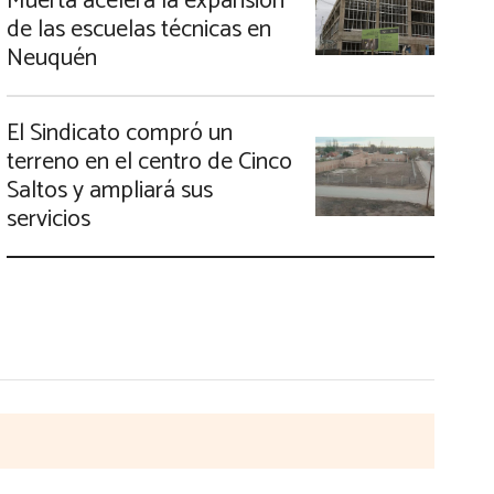
Muerta acelera la expansión
de las escuelas técnicas en
Neuquén
El Sindicato compró un
terreno en el centro de Cinco
Saltos y ampliará sus
servicios