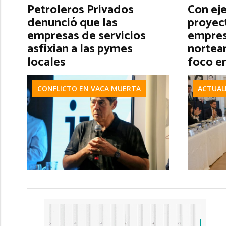
Petroleros Privados
Con eje
denunció que las
proyec
empresas de servicios
empres
asfixian a las pymes
nortea
locales
foco e
CONFLICTO EN VACA MUERTA
ACTUAL