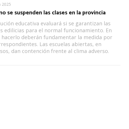
n 2025
 no se suspenden las clases en la provincia
tución educativa evaluará si se garantizan las
s edilicias para el normal funcionamiento. En
o hacerlo deberán fundamentar la medida por
orrespondientes. Las escuelas abiertas, en
sos, dan contención frente al clima adverso.