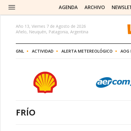
AGENDA
ARCHIVO
NEWSLE
Año 13, Viernes 7 de Agosto de 2026
Añelo, Neuquén, Patagonia, Argentina
GNL
ACTIVIDAD
ALERTA METEREOLÓGICO
AOG 
FRÍO