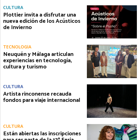
CULTURA
Plottier invita a disfrutar una
nueva edición de los Acústicos
de Invierno
TECNOLOGÍA
Neuquén y Málaga articulan
experiencias en tecnología,
cultura y turismo
CULTURA
Artista rinconense recauda
fondos para viaje internacional
CULTURA
Están abiertas las inscripciones
para ser parte de la 13ª Feria