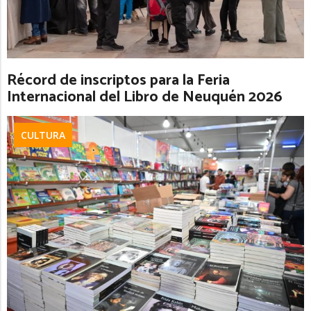
Récord de inscriptos para la Feria
Internacional del Libro de Neuquén 2026
CULTURA