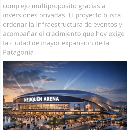
complejo multipropósito gracias a
inversiones privadas. El proyecto busca
ordenar la infraestructura de eventos y
acompañar el crecimiento que hoy exige
la ciudad de mayor expansión de la
Patagonia.