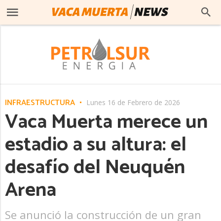
INFRAESTRUCTURA
Lunes 16 de Febrero de 2026
Vaca Muerta merece un
estadio a su altura: el
desafío del Neuquén
Arena
Se anunció la construcción de un gran