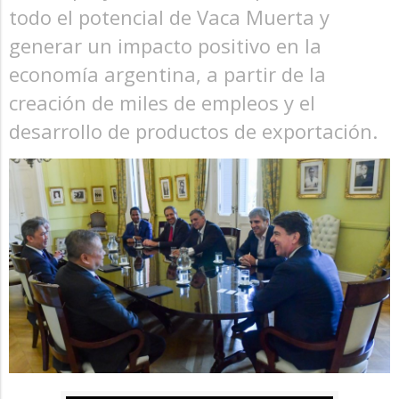
todo el potencial de Vaca Muerta y
generar un impacto positivo en la
economía argentina, a partir de la
creación de miles de empleos y el
desarrollo de productos de exportación.