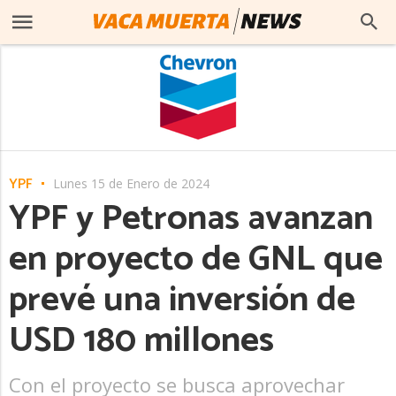
YPF
Lunes 15 de Enero de 2024
YPF y Petronas avanzan
en proyecto de GNL que
prevé una inversión de
USD 180 millones
Con el proyecto se busca aprovechar