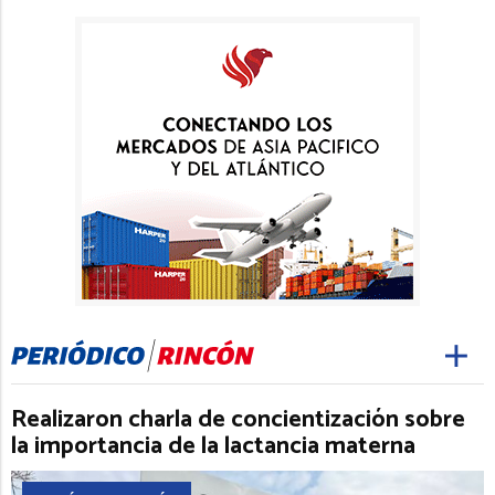
Realizaron charla de concientización sobre
la importancia de la lactancia materna