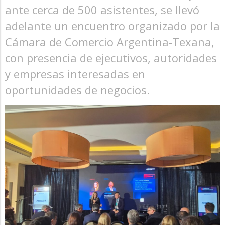
ante cerca de 500 asistentes, se llevó
adelante un encuentro organizado por la
Cámara de Comercio Argentina-Texana,
con presencia de ejecutivos, autoridades
y empresas interesadas en
oportunidades de negocios.