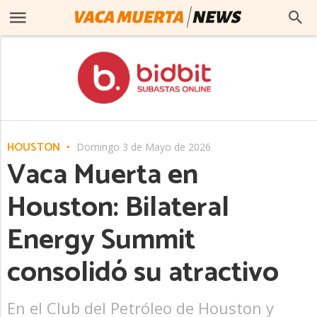
HOUSTON
Domingo 3 de Mayo de 2026
Vaca Muerta en
Houston: Bilateral
Energy Summit
consolidó su atractivo
En el Club del Petróleo de Houston y