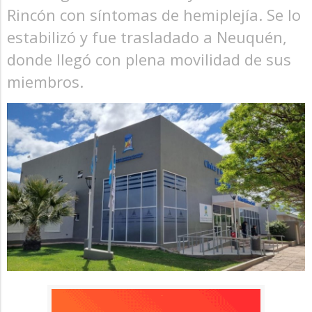
Rincón con síntomas de hemiplejía. Se lo
estabilizó y fue trasladado a Neuquén,
donde llegó con plena movilidad de sus
miembros.