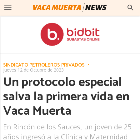
SINDICATO PETROLEROS PRIVADOS
Jueves 12 de Octubre de 2023
Un protocolo especial
salva la primera vida en
Vaca Muerta
En Rincón de los Sauces, un joven de 25
años ingresó a la Clínica y Maternidad