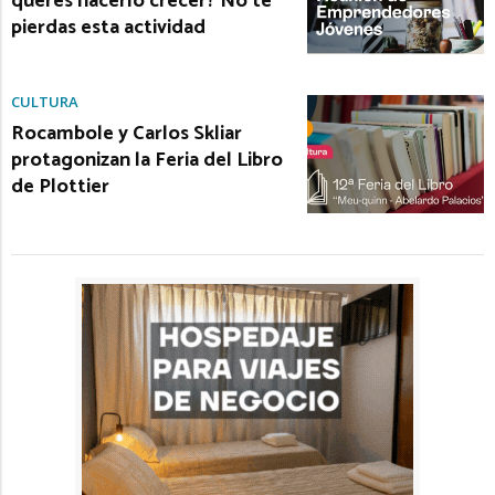
querés hacerlo crecer? No te
pierdas esta actividad
CULTURA
Rocambole y Carlos Skliar
protagonizan la Feria del Libro
de Plottier