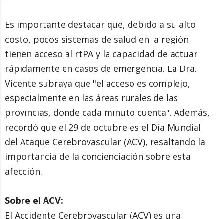
Es importante destacar que, debido a su alto
costo, pocos sistemas de salud en la región
tienen acceso al rtPA y la capacidad de actuar
rápidamente en casos de emergencia. La Dra.
Vicente subraya que "el acceso es complejo,
especialmente en las áreas rurales de las
provincias, donde cada minuto cuenta". Además,
recordó que el 29 de octubre es el Día Mundial
del Ataque Cerebrovascular (ACV), resaltando la
importancia de la concienciación sobre esta
afección.
Sobre el ACV:
El Accidente Cerebrovascular (ACV) es una