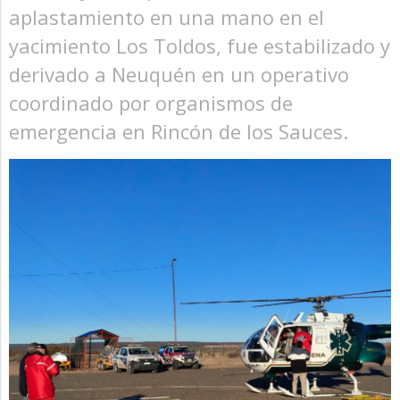
aplastamiento en una mano en el
yacimiento Los Toldos, fue estabilizado y
derivado a Neuquén en un operativo
coordinado por organismos de
emergencia en Rincón de los Sauces.