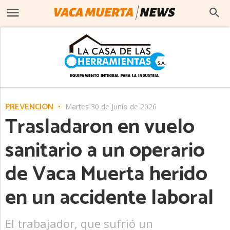
PREVENCIÓN
Martes 30 de Junio de 2026
Trasladaron en vuelo
sanitario a un operario
de Vaca Muerta herido
en un accidente laboral
El trabajador, que sufrió un