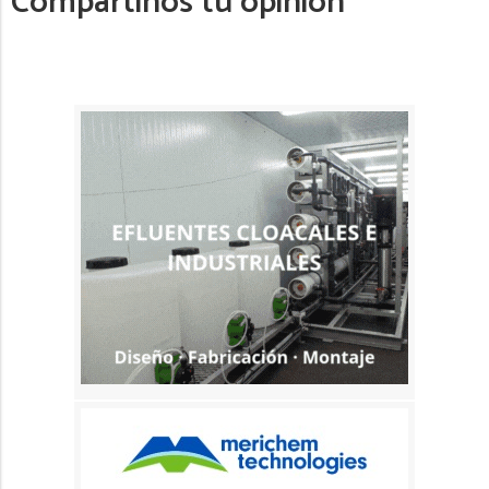
Compartinos tu opinión