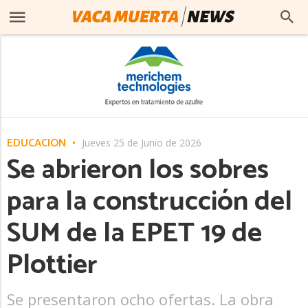
EDUCACIÓN
Jueves 25 de Junio de 2026
Se abrieron los sobres
para la construcción del
SUM de la EPET 19 de
Plottier
Se presentaron ocho ofertas. La obra