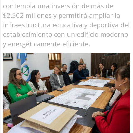
contempla una inversión de más de
$2.502 millones y permitirá ampliar la
infraestructura educativa y deportiva del
establecimiento con un edificio moderno
y energéticamente eficiente.