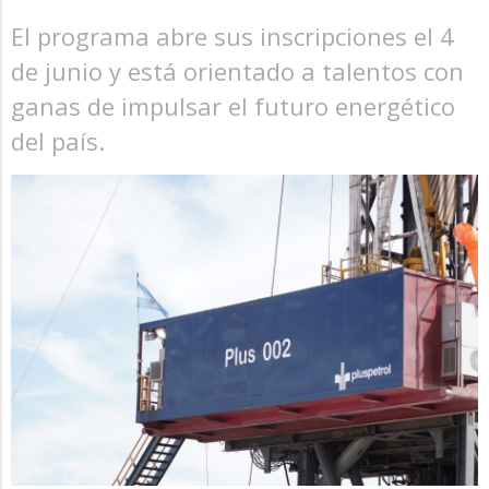
El programa abre sus inscripciones el 4
de junio y está orientado a talentos con
ganas de impulsar el futuro energético
del país.