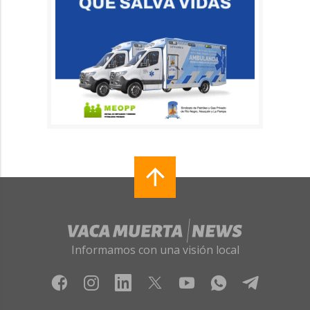
Informamos con una visión local