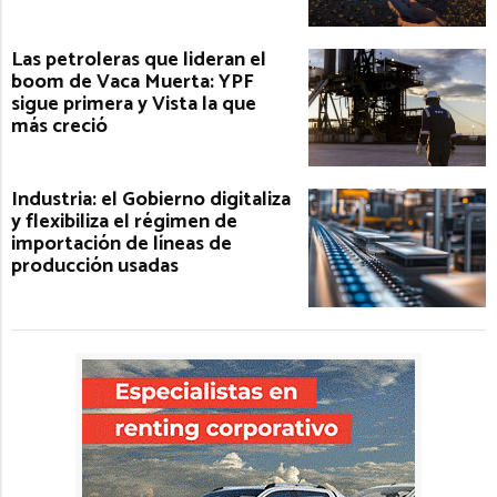
Las petroleras que lideran el
boom de Vaca Muerta: YPF
sigue primera y Vista la que
más creció
Industria: el Gobierno digitaliza
y flexibiliza el régimen de
importación de líneas de
producción usadas