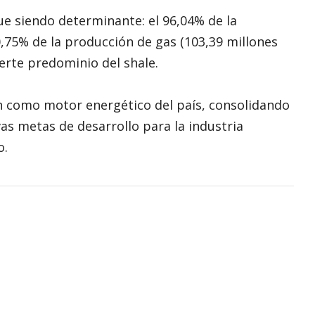
ue siendo determinante: el 96,04% de la
0,75% de la producción de gas (103,39 millones
erte predominio del shale.
én como motor energético del país, consolidando
s metas de desarrollo para la industria
o.