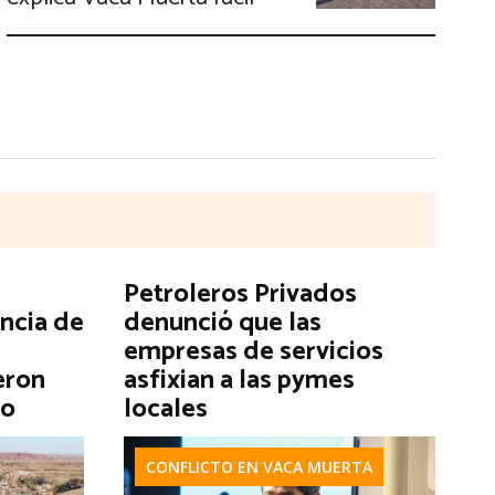
Petroleros Privados
encia de
denunció que las
empresas de servicios
eron
asfixian a las pymes
go
locales
CONFLICTO EN VACA MUERTA