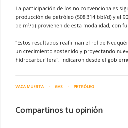
La participación de los no convencionales sig
producción de petróleo (508.314 bbl/d) y el 9
de m³/d) provienen de esta modalidad, con fu
“Estos resultados reafirman el rol de Neuqu
un crecimiento sostenido y proyectando nueva
hidrocarburífera”, indicaron desde el gobiern
VACA MUERTA
GAS
PETRÓLEO
Compartinos tu opinión