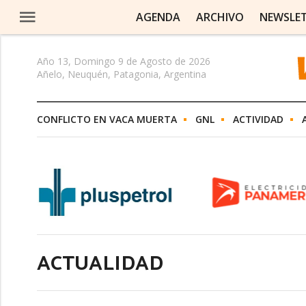
AGENDA
ARCHIVO
NEWSLE
Año 13, Domingo 9 de Agosto de 2026
Añelo, Neuquén, Patagonia, Argentina
CONFLICTO EN VACA MUERTA
GNL
ACTIVIDAD
ACTUALIDAD