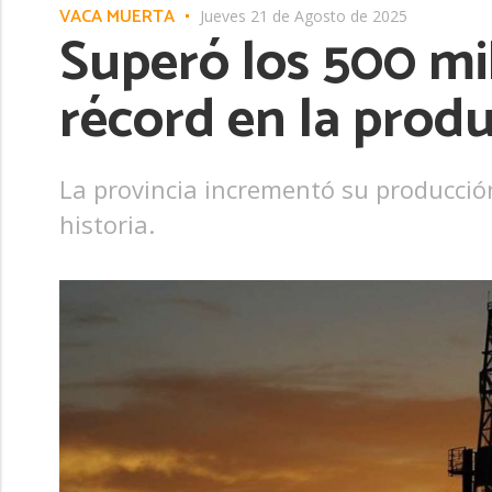
VACA MUERTA
Jueves 21 de Agosto de 2025
Superó los 500 mi
récord en la produ
La provincia incrementó su producció
historia.