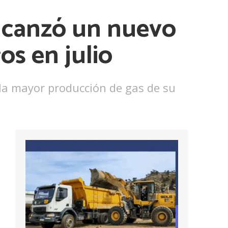
alcanzó un nuevo
os en julio
 la mayor producción de gas de su