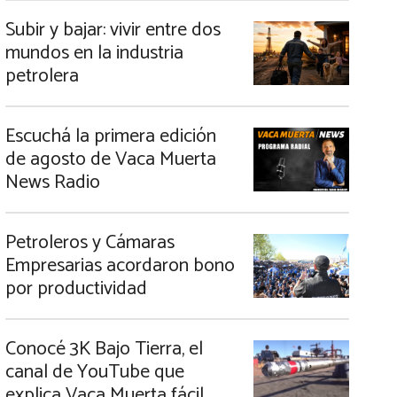
Subir y bajar: vivir entre dos
mundos en la industria
petrolera
Escuchá la primera edición
de agosto de Vaca Muerta
News Radio
Petroleros y Cámaras
Empresarias acordaron bono
por productividad
Conocé 3K Bajo Tierra, el
canal de YouTube que
explica Vaca Muerta fácil