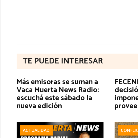
TE PUEDE INTERESAR
Más emisoras se suman a
FECENE
Vaca Muerta News Radio:
decisió
escuchá este sábado la
impone
nueva edición
provee
ACTUALIDAD
CONFLI