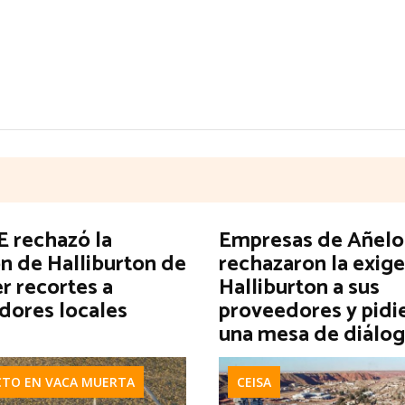
 rechazó la
Empresas de Añelo
n de Halliburton de
rechazaron la exig
r recortes a
Halliburton a sus
dores locales
proveedores y pidi
una mesa de diálo
CTO EN VACA MUERTA
CEISA