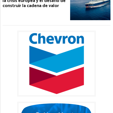
la crisis europea y el desafío de
construir la cadena de valor