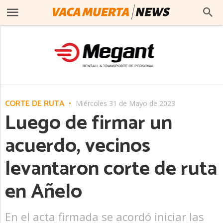
CORTE DE RUTA
Miércoles 31 de Mayo de 2023
Luego de firmar un
acuerdo, vecinos
levantaron corte de ruta
en Añelo
En el acta firmada se acordó iniciar las