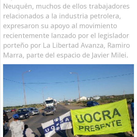
Neuquén, muchos de ellos trabajadores
relacionados a la industria petrolera,
expresaron su apoyo al movimiento
recientemente lanzado por el legislador
porteño por La Libertad Avanza, Ramiro
Marra, parte del espacio de Javier Milei.