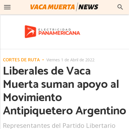
CORTES DE RUTA
Viernes 1 de Abril de 2022
Liberales de Vaca
Muerta suman apoyo al
Movimiento
Antipiquetero Argentino
Representantes del Partido Libertario