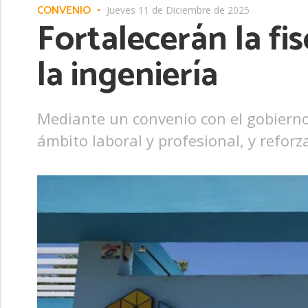
CONVENIO
Jueves 11 de Diciembre de 2025
Fortalecerán la fis
la ingeniería
Mediante un convenio con el gobiern
ámbito laboral y profesional, y reforz