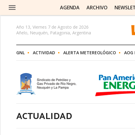
AGENDA
ARCHIVO
NEWSLE
Año 13, Viernes 7 de Agosto de 2026
Añelo, Neuquén, Patagonia, Argentina
GNL
ACTIVIDAD
ALERTA METEREOLÓGICO
AOG 
ACTUALIDAD