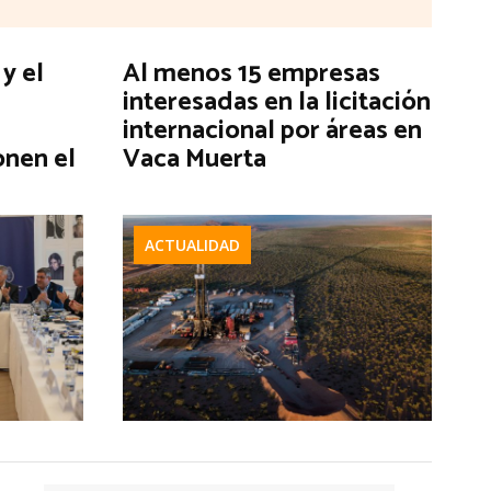
y el
Al menos 15 empresas
interesadas en la licitación
internacional por áreas en
onen el
Vaca Muerta
ACTUALIDAD