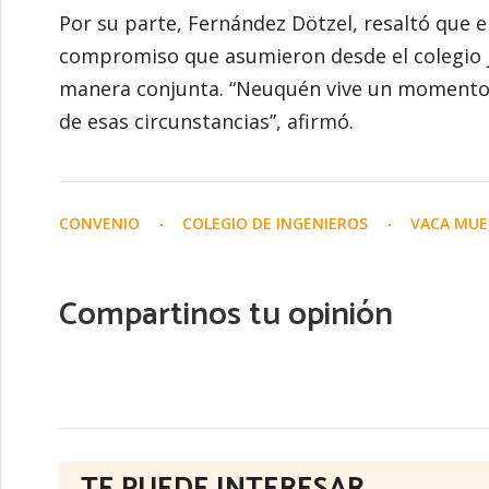
Por su parte, Fernández Dötzel, resaltó que el
compromiso que asumieron desde el colegio j
manera conjunta. “Neuquén vive un momento d
de esas circunstancias”, afirmó.
CONVENIO
COLEGIO DE INGENIEROS
VACA MU
Compartinos tu opinión
TE PUEDE INTERESAR