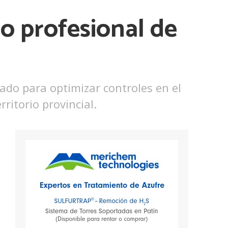
cio profesional de
do para optimizar controles en el
ritorio provincial.