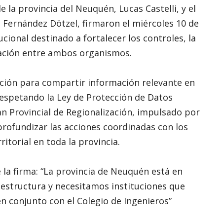
 la provincia del Neuquén, Lucas Castelli, y el
o Fernández Dötzel, firmaron el miércoles 10 de
cional destinado a fortalecer los controles, la
mación entre ambos organismos.
ción para compartir información relevante en
 respetando la Ley de Protección de Datos
an Provincial de Regionalización, impulsado por
 profundizar las acciones coordinadas con los
ritorial en toda la provincia.
e la firma: “La provincia de Neuquén está en
raestructura y necesitamos instituciones que
n conjunto con el Colegio de Ingenieros”