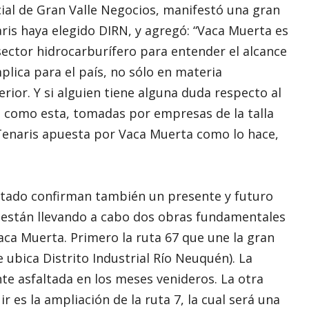
ial de Gran Valle Negocios, manifestó una gran
ris haya elegido DIRN, y agregó: “Vaca Muerta es
 sector hidrocarburífero para entender el alcance
plica para el país, no sólo en materia
erior. Y si alguien tiene alguna duda respecto al
ón como esta, tomadas por empresas de la talla
i Tenaris apuesta por Vaca Muerta como lo hace,
 Estado confirman también un presente y futuro
e están llevando a cabo dos obras fundamentales
aca Muerta. Primero la ruta 67 que une la gran
ubica Distrito Industrial Río Neuquén). La
te asfaltada en los meses venideros. La otra
 es la ampliación de la ruta 7, la cual será una