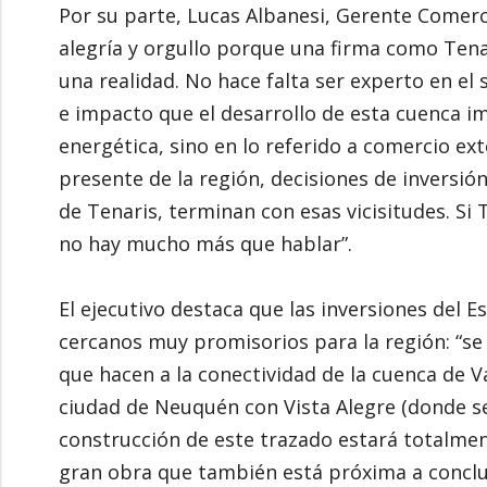
Por su parte, Lucas Albanesi, Gerente Comerc
alegría y orgullo porque una firma como Tena
una realidad. No hace falta ser experto en el
e impacto que el desarrollo de esta cuenca im
energética, sino en lo referido a comercio ext
presente de la región, decisiones de inversi
de Tenaris, terminan con esas vicisitudes. S
no hay mucho más que hablar”.
El ejecutivo destaca que las inversiones del
cercanos muy promisorios para la región: “s
que hacen a la conectividad de la cuenca de V
ciudad de Neuquén con Vista Alegre (donde se 
construcción de este trazado estará totalmen
gran obra que también está próxima a concluir