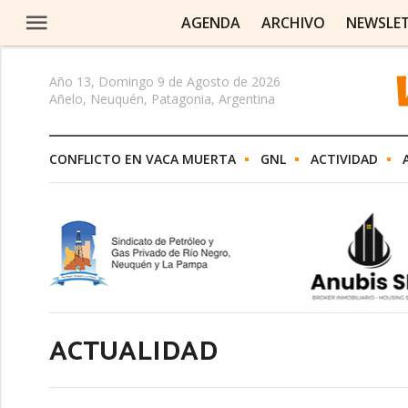
AGENDA
ARCHIVO
NEWSLE
Año 13, Domingo 9 de Agosto de 2026
Añelo, Neuquén, Patagonia, Argentina
CONFLICTO EN VACA MUERTA
GNL
ACTIVIDAD
ACTUALIDAD