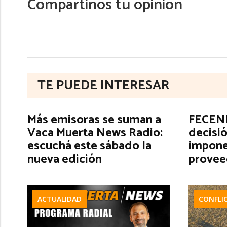
Compartinos tu opinión
TE PUEDE INTERESAR
Más emisoras se suman a
FECENE
Vaca Muerta News Radio:
decisió
escuchá este sábado la
impone
nueva edición
provee
ACTUALIDAD
CONFLI