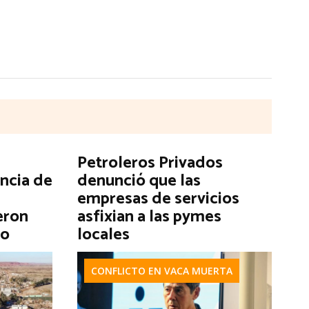
Petroleros Privados
encia de
denunció que las
empresas de servicios
eron
asfixian a las pymes
go
locales
CONFLICTO EN VACA MUERTA