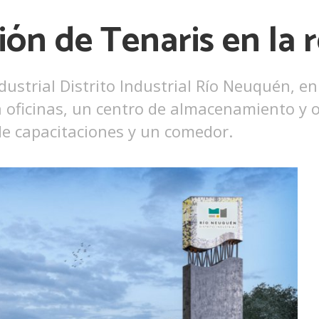
ón de Tenaris en la 
ustrial Distrito Industrial Río Neuquén, en 
rá oficinas, un centro de almacenamiento y
de capacitaciones y un comedor.