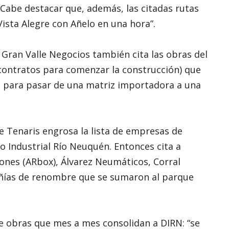
. Cabe destacar que, además, las citadas rutas
Vista Alegre con Añelo en una hora”.
 Gran Valle Negocios también cita las obras del
contratos para comenzar la construcción) que
a para pasar de una matriz importadora a una
de Tenaris engrosa la lista de empresas de
to Industrial Río Neuquén. Entonces cita a
ones (ARbox), Álvarez Neumáticos, Corral
añías de renombre que se sumaron al parque
de obras que mes a mes consolidan a DIRN: “se