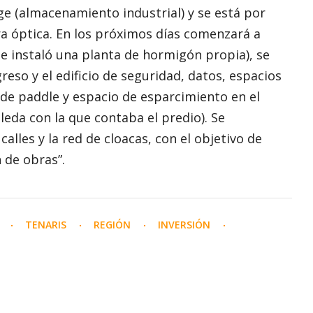
ge (almacenamiento industrial) y se está por
bra óptica. En los próximos días comenzará a
 se instaló una planta de hormigón propia), se
reso y el edificio de seguridad, datos, espacios
 de paddle y espacio de esparcimiento en el
leda con la que contaba el predio). Se
alles y la red de cloacas, con el objetivo de
 de obras”.
N
TENARIS
REGIÓN
INVERSIÓN