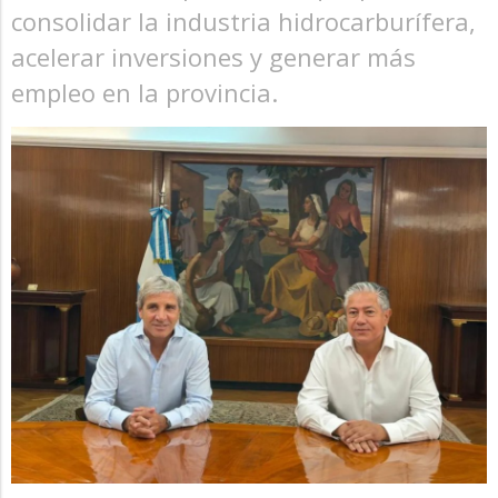
consolidar la industria hidrocarburífera,
acelerar inversiones y generar más
empleo en la provincia.