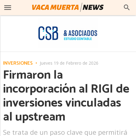
INVERSIONES
Jueves 19 de Febrero de 2026
Firmaron la
incorporación al RIGI de
inversiones vinculadas
al upstream
Se trata de un paso clave que permitirá