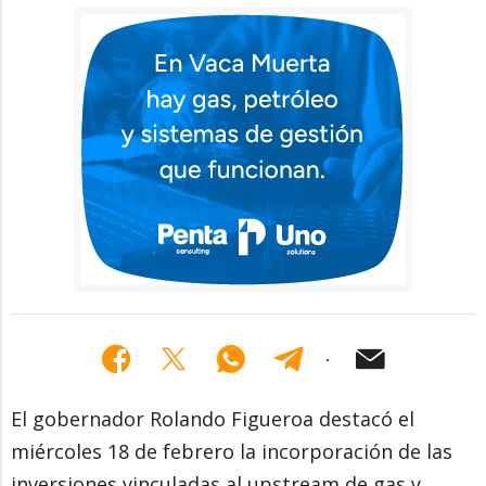
El gobernador Rolando Figueroa destacó el
miércoles 18 de febrero la incorporación de las
inversiones vinculadas al upstream de gas y