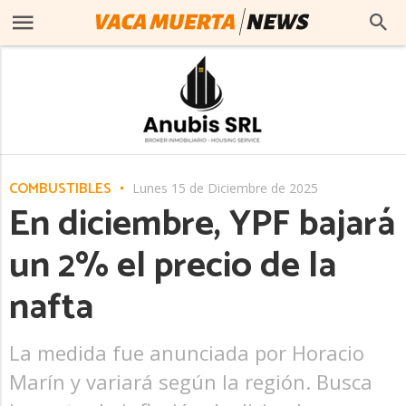
COMBUSTIBLES
Lunes 15 de Diciembre de 2025
En diciembre, YPF bajará
un 2% el precio de la
nafta
La medida fue anunciada por Horacio
Marín y variará según la región. Busca