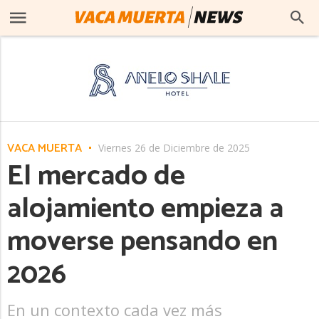
VACA MUERTA
Viernes 26 de Diciembre de 2025
El mercado de
alojamiento empieza a
moverse pensando en
2026
En un contexto cada vez más