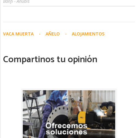
Banfi - Anubis
VACA MUERTA
AÑELO
ALOJAMIENTOS
Compartinos tu opinión