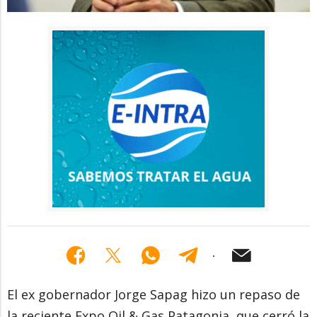
El ex gobernador Jorge Sapag hizo un repaso de
la reciente Expo Oil & Gas Patagonia, que cerró la