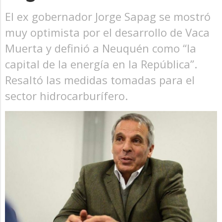
El ex gobernador Jorge Sapag se mostró
muy optimista por el desarrollo de Vaca
Muerta y definió a Neuquén como “la
capital de la energía en la República”.
Resaltó las medidas tomadas para el
sector hidrocarburífero.