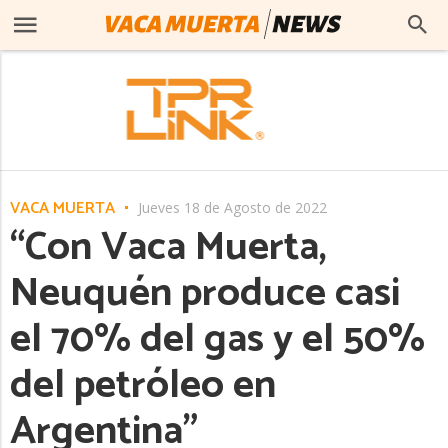
VACA MUERTA
Jueves 18 de Agosto de 2022
“Con Vaca Muerta,
Neuquén produce casi
el 70% del gas y el 50%
del petróleo en
Argentina”