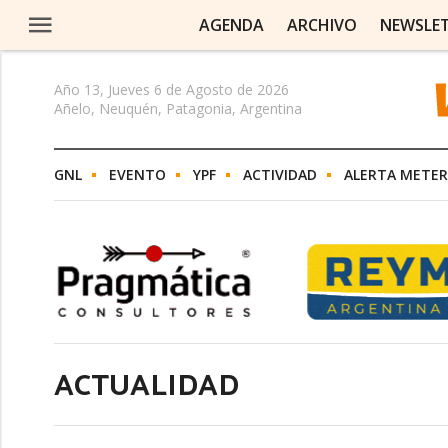
AGENDA
ARCHIVO
NEWSLE
Año 13, Jueves 6 de Agosto de 2026
Añelo, Neuquén, Patagonia, Argentina
GNL
EVENTO
YPF
ACTIVIDAD
ALERTA METE
ACTUALIDAD