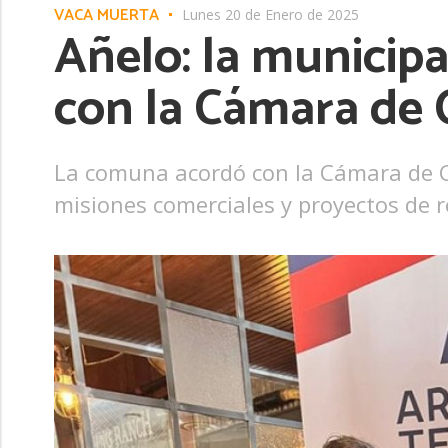
VACA MUERTA
Lunes 20 de Enero de 2025
Añelo: la municip
con la Cámara de
La comuna acordó con la Cámara de C
misiones comerciales y proyectos de r