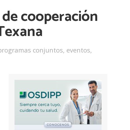
o de cooperación
 Texana
programas conjuntos, eventos,