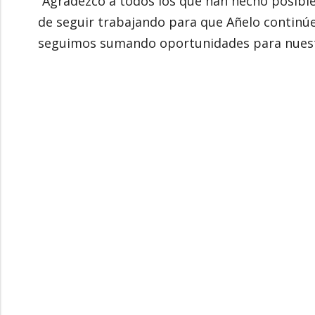
“Agradezco a todos los que han hecho posibl
de seguir trabajando para que Añelo continúe
seguimos sumando oportunidades para nuestra