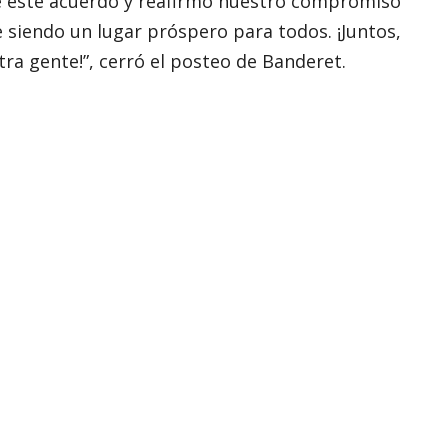
e este acuerdo y reafirmo nuestro compromiso
 siendo un lugar próspero para todos. ¡Juntos,
 gente!”, cerró el posteo de Banderet.