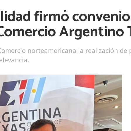
alidad firmó conveni
 Comercio Argentino
omercio norteamericana la realización de 
elevancia.