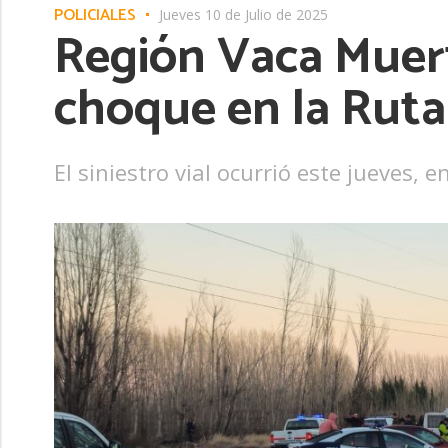
POLICIALES
Jueves 10 de Julio de 2025
Región Vaca Muerta
choque en la Ruta
El siniestro vial ocurrió este jueves, 