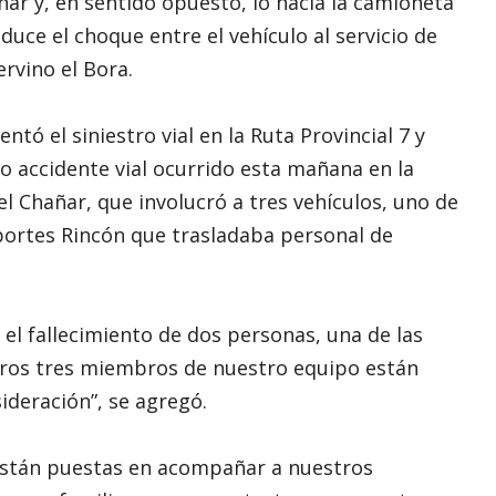
ñar y, en sentido opuesto, lo hacía la camioneta
oduce el choque entre el vehículo al servicio de
ervino el Bora.
ó el siniestro vial en la Ruta Provincial 7 y
o accidente vial ocurrido esta mañana en la
del Chañar, que involucró a tres vehículos, uno de
portes Rincón que trasladaba personal de
el fallecimiento de dos personas, una de las
tros tres miembros de nuestro equipo están
ideración”, se agregó.
están puestas en acompañar a nuestros