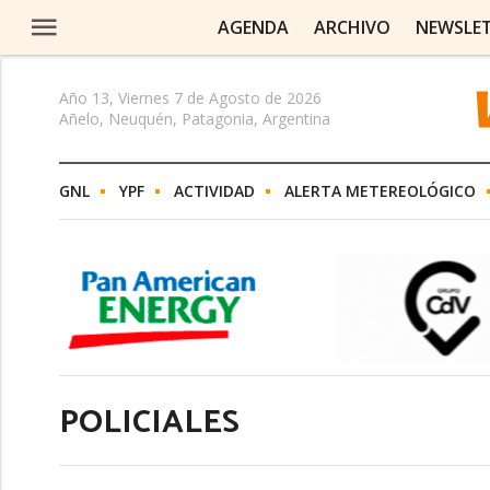
AGENDA
ARCHIVO
NEWSLE
Año 13, Viernes 7 de Agosto de 2026
Añelo, Neuquén, Patagonia, Argentina
GNL
YPF
ACTIVIDAD
ALERTA METEREOLÓGICO
POLICIALES