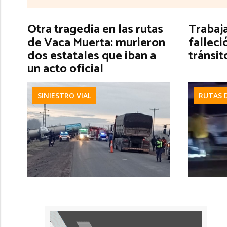
Otra tragedia en las rutas
Trabaj
de Vaca Muerta: murieron
falleci
dos estatales que iban a
tránsit
un acto oficial
SINIESTRO VIAL
RUTAS 