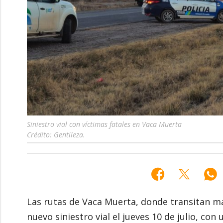
Siniestro vial con víctimas fatales en Vaca Muerta
Crédito: Gentileza.
Las rutas de Vaca Muerta, donde transitan má
nuevo siniestro vial el jueves 10 de julio, co