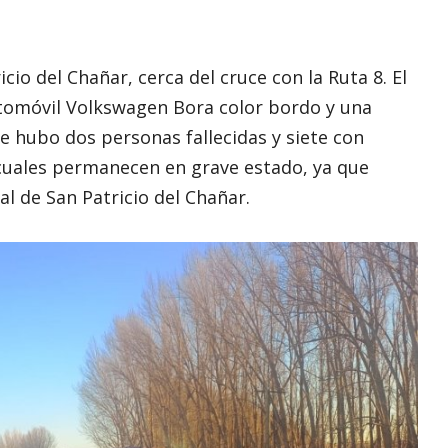
cio del Chañar, cerca del cruce con la Ruta 8. El
tomóvil Volkswagen Bora color bordo y una
e hubo dos personas fallecidas y siete con
s cuales permanecen en grave estado, ya que
l de San Patricio del Chañar.