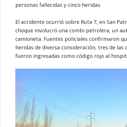
personas fallecidas y cinco heridas.
El accidente ocurrió sobre Ruta 7, en San Patri
choque involucró una combi petrolera, un au
camioneta. Fuentes policiales confirmaron qu
heridas de diversa consideración, tres de la
fueron ingresadas como código rojo al hospita