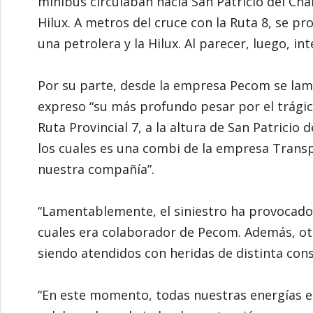
minibús circulaban hacia San Patricio del Cha
Hilux. A metros del cruce con la Ruta 8, se pr
una petrolera y la Hilux. Al parecer, luego, int
Por su parte, desde la empresa Pecom se lament
expreso “su más profundo pesar por el trágic
Ruta Provincial 7, a la altura de San Patricio 
los cuales es una combi de la empresa Trans
nuestra compañía”.
“Lamentablemente, el siniestro ha provocado 
cuales era colaborador de Pecom. Además, o
siendo atendidos con heridas de distinta cons
“En este momento, todas nuestras energías 