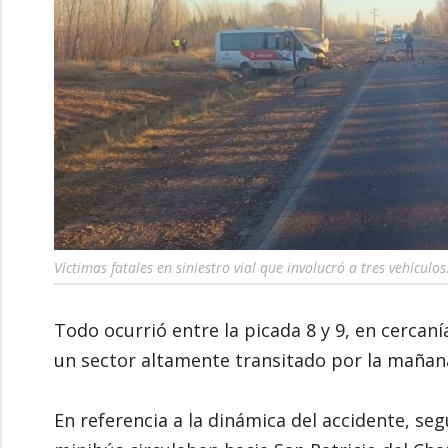
Víctimas fatales en siniestro vial que involucró a tres vehículos.
Todo ocurrió entre la picada 8 y 9, en cercanía
un sector altamente transitado por la mañan
En referencia a la dinámica del accidente, seg