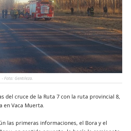
 - Foto: Gentileza.
s del cruce de la Ruta 7 con la ruta provincial 8,
a en Vaca Muerta.
ún las primeras informaciones, el Bora y el