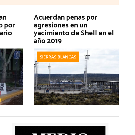
an
Acuerdan penas por
o por
agresiones en un
ario
yacimiento de Shell en el
año 2019
SIERRAS BLANCAS