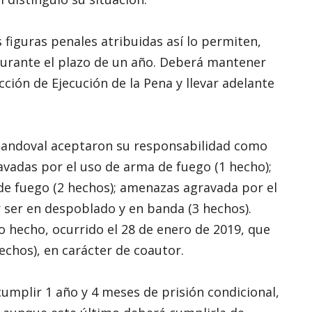
 figuras penales atribuidas así lo permiten,
durante el plazo de un año. Deberá mantener
cción de Ejecución de la Pena y llevar adelante
Sandoval aceptaron su responsabilidad como
ravadas por el uso de arma de fuego (1 hecho);
 de fuego (2 hechos); amenazas agravada por el
 ser en despoblado y en banda (3 hechos).
o hecho, ocurrido el 28 de enero de 2019, que
hechos), en carácter de coautor.
umplir 1 año y 4 meses de prisión condicional,