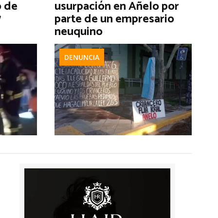
o de
usurpación en Añelo por
7
parte de un empresario
neuquino
DENUNCIA