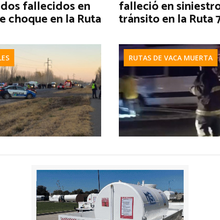
dos fallecidos en
falleció en siniestr
le choque en la Ruta
tránsito en la Ruta 
LES
RUTAS DE VACA MUERTA