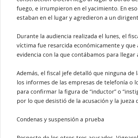
fuego, e irrumpieron en el yacimiento. En e
estaban en el lugar y agredieron a un dirigent
Durante la audiencia realizada el lunes, el fisc
víctima fue resarcida económicamente y que 
evidencia con la que contábamos para llegar a 
Además, el fiscal jefe detalló que ninguna de
los informes de las empresas de telefonía o 
para confirmar la figura de “inductor” o “insti
por lo que desistió de la acusación y la jueza
Condenas y suspensión a prueba
Respecto de los otros tres acusados, Vignaroli