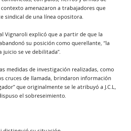
so contexto amenazaron a trabajadores que
e sindical de una línea opositora.
al Vignaroli explicó que a partir de que la
abandonó su posición como querellante, “la
juicio se ve debilitada”.
 las medidas de investigación realizadas, como
los cruces de llamada, brindaron información
gador” que originalmente se le atribuyó a J.C.L,
 dispuso el sobreseimiento.
 distinguió su situación.