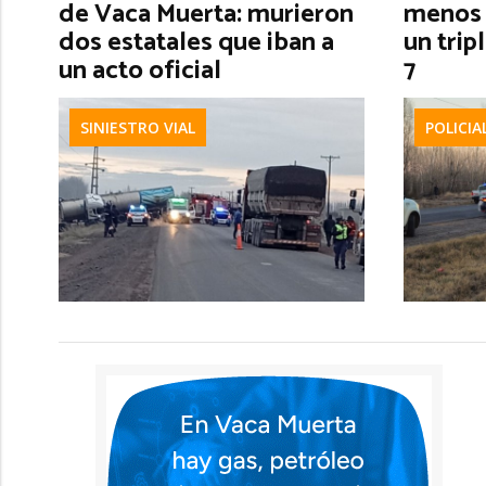
de Vaca Muerta: murieron
menos 
dos estatales que iban a
un trip
un acto oficial
7
SINIESTRO VIAL
POLICIA