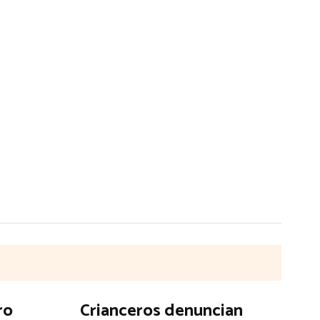
ro
Crianceros denuncian