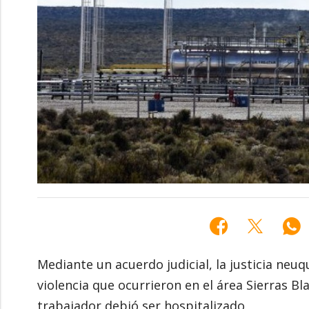
Mediante un acuerdo judicial, la justicia neu
violencia que ocurrieron en el área Sierras B
trabajador debió ser hospitalizado