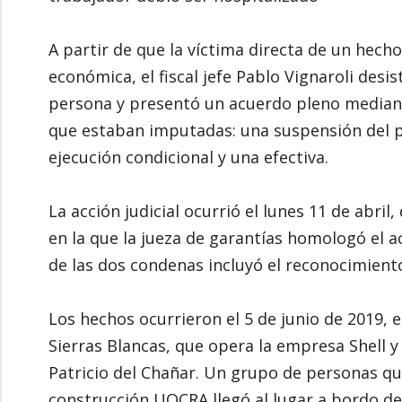
A partir de que la víctima directa de un he
económica, el fiscal jefe Pablo Vignaroli desi
persona y presentó un acuerdo pleno mediante 
que estaban imputadas: una suspensión del 
ejecución condicional y una efectiva.
La acción judicial ocurrió el lunes 11 de abri
en la que la jueza de garantías homologó el ac
de las dos condenas incluyó el reconocimient
Los hechos ocurrieron el 5 de junio de 2019, e
Sierras Blancas, que opera la empresa Shell y
Patricio del Chañar. Un grupo de personas q
construcción UOCRA llegó al lugar a bordo de