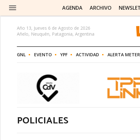
AGENDA
ARCHIVO
NEWSLE
Año 13, Jueves 6 de Agosto de 2026
Añelo, Neuquén, Patagonia, Argentina
GNL
EVENTO
YPF
ACTIVIDAD
ALERTA METE
POLICIALES