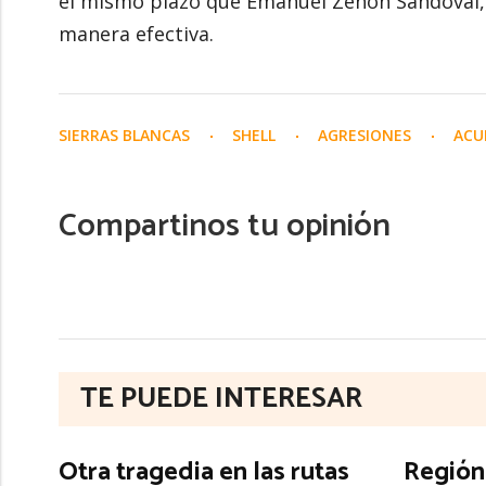
el mismo plazo que Emanuel Zenón Sandoval,
manera efectiva.
SIERRAS BLANCAS
SHELL
AGRESIONES
ACU
Compartinos tu opinión
TE PUEDE INTERESAR
Otra tragedia en las rutas
Región