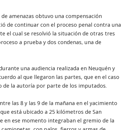
cho de amenazas obtuvo una compensación
stió de continuar con el proceso penal contra una
el cual se resolvió la situación de otras tres
proceso a prueba y dos condenas, una de
l, durante una audiencia realizada en Neuquén y
uerdo al que llegaron las partes, que en el caso
o de la autoría por parte de los imputados.
ntre las 8 y las 9 de la mañana en el yacimiento
 que está ubicado a 25 kilómetros de San
ue en ese momento integraban el gremio de la
 camionetas, con palos, fierros y armas de