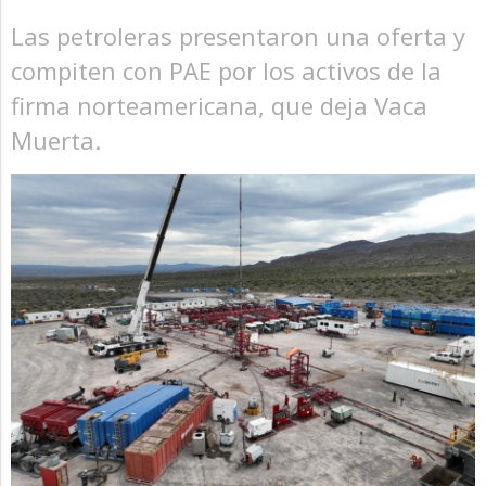
Las petroleras presentaron una oferta y
compiten con PAE por los activos de la
firma norteamericana, que deja Vaca
Muerta.