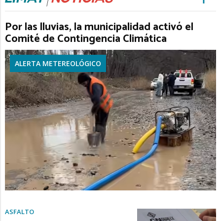
Por las lluvias, la municipalidad activó el
Comité de Contingencia Climática
ALERTA METEREOLÓGICO
ASFALTO