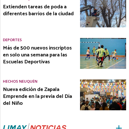
Extienden tareas de poda a
diferentes barrios de la ciudad
DEPORTES
Más de 500 nuevos inscriptos
en solo una semana para las
Escuelas Deportivas
HECHOS NEUQUÉN
Nueva edición de Zapala
Emprende en la previa del Día
del Niño