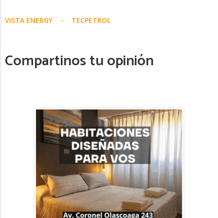
VISTA ENERGY
TECPETROL
Compartinos tu opinión