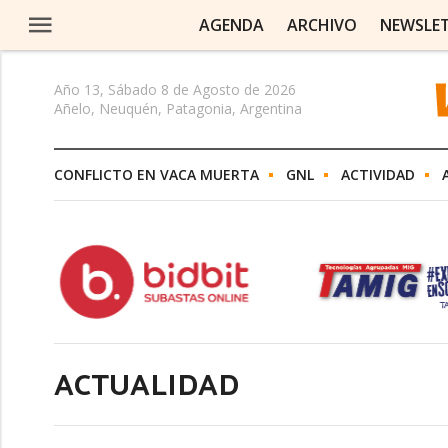
AGENDA
ARCHIVO
NEWSLE
Año 13, Sábado 8 de Agosto de 2026
Añelo, Neuquén, Patagonia, Argentina
CONFLICTO EN VACA MUERTA
GNL
ACTIVIDAD
ACTUALIDAD