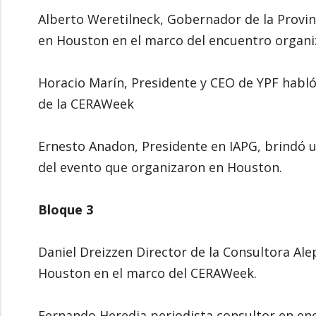
Alberto Weretilneck, Gobernador de la Provi
en Houston en el marco del encuentro organi
Horacio Marín, Presidente y CEO de YPF hab
de la CERAWeek
Ernesto Anadon, Presidente en IAPG, brindó u
del evento que organizaron en Houston.
Bloque 3
Daniel Dreizzen Director de la Consultora A
Houston en el marco del CERAWeek.
Fernando Heredia periodista consultor en e