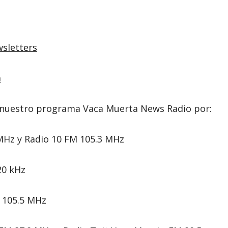
sletters
a
en nuestro programa Vaca Muerta News Radio por:
 MHz y Radio 10 FM 105.3 MHz
20 kHz
M 105.5 MHz