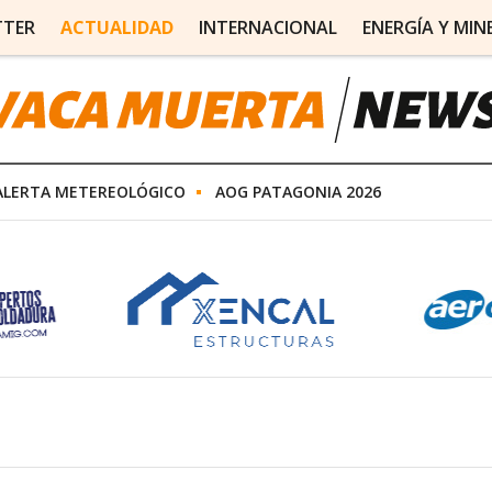
TTER
ACTUALIDAD
INTERNACIONAL
ENERGÍA Y MIN
ALERTA METEREOLÓGICO
AOG PATAGONIA 2026