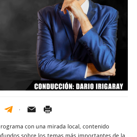
rograma con una mirada local, contenido
profundos sobre los temas más importantes de la