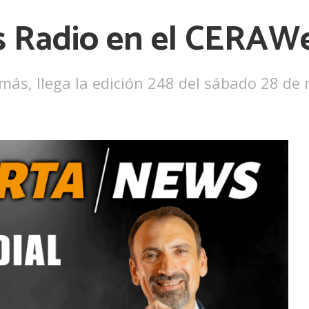
 Radio en el CERAW
 más, llega la edición 248 del sábado 28 de