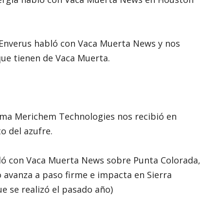
 Enverus habló con Vaca Muerta News y nos
que tienen de Vaca Muerta.
irma Merichem Technologies nos recibió en
o del azufre.
abló con Vaca Muerta News sobre Punta Colorada,
 avanza a paso firme e impacta en Sierra
e se realizó el pasado año)