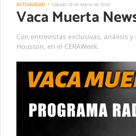
ACTUALIDAD
Sábado 28 de Marzo de 2026
Vaca Muerta News
Con entrevistas exclusivas, análisis y
Houston, en el CERAWeek.