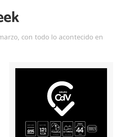
eek
 marzo, con todo lo acontecido en