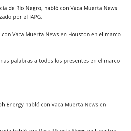
ncia de Río Negro, habló con Vaca Muerta News
zado por el IAPG.
ló con Vaca Muerta News en Houston en el marco
nas palabras a todos los presentes en el marco
leph Energy habló con Vaca Muerta News en
nergía habló con Vaca Muerta News en Houston