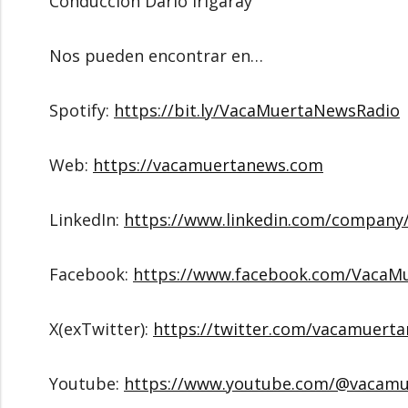
Conducción Darío Irigaray
Nos pueden encontrar en…
Spotify:
https://bit.ly/VacaMuertaNewsRadio
Web:
https://vacamuertanews.com
LinkedIn:
https://www.linkedin.com/compan
Facebook:
https://www.facebook.com/VacaM
X(exTwitter):
https://twitter.com/vacamuert
Youtube:
https://www.youtube.com/@vacam