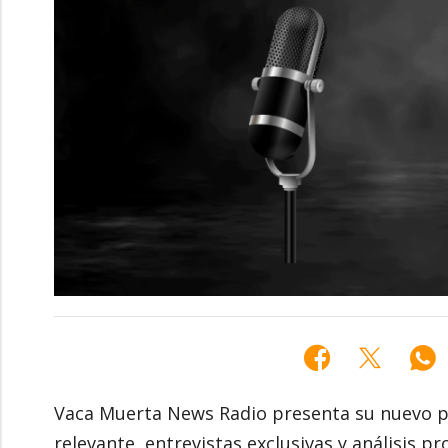
Vaca Muerta News Radio presenta su nuevo p
relevante, entrevistas exclusivas y análisis 