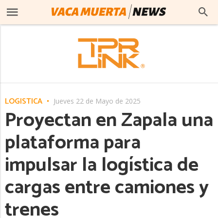
LOGÍSTICA
Jueves 22 de Mayo de 2025
Proyectan en Zapala una
plataforma para
impulsar la logística de
cargas entre camiones y
trenes