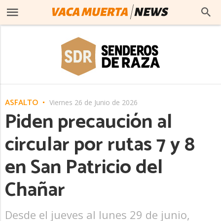
ASFALTO
Viernes 26 de Junio de 2026
Piden precaución al
circular por rutas 7 y 8
en San Patricio del
Chañar
Desde el jueves al lunes 29 de junio,