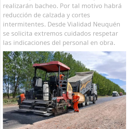
realizarán bacheo. Por tal motivo habrá
reducción de calzada y cortes
intermitentes. Desde Vialidad Neuquén
se solicita extremos cuidados respetar
las indicaciones del personal en obra.