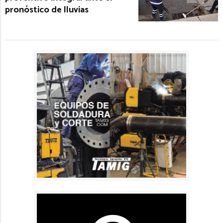
pronóstico de lluvias