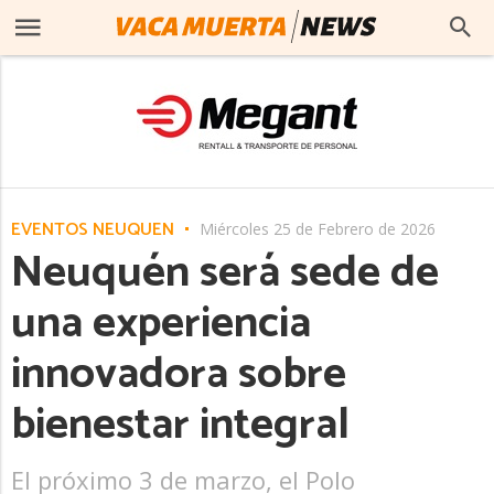
EVENTOS NEUQUEN
Miércoles 25 de Febrero de 2026
Neuquén será sede de
una experiencia
innovadora sobre
bienestar integral
El próximo 3 de marzo, el Polo