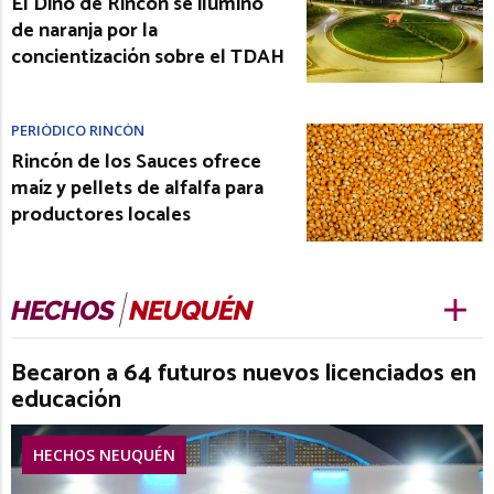
El Dino de Rincón se iluminó
de naranja por la
concientización sobre el TDAH
PERIÓDICO RINCÓN
Rincón de los Sauces ofrece
maíz y pellets de alfalfa para
productores locales
Becaron a 64 futuros nuevos licenciados en
educación
HECHOS NEUQUÉN