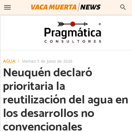
AGUA
Viernes 5 de Junio de 2026
Neuquén declaró
prioritaria la
reutilización del agua en
los desarrollos no
convencionales