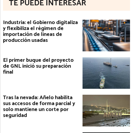
TE PUEDE INTERESAR
Industria: el Gobierno digitaliza
y flexibiliza el régimen de
importación de líneas de
producción usadas
El primer buque del proyecto
de GNL inició su preparación
final
Tras la nevada: Añelo habilita
sus accesos de forma parcial y
solo mantiene un corte por
seguridad