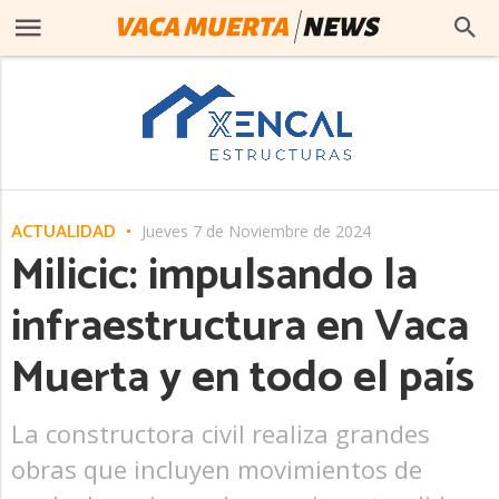
ACTUALIDAD
Jueves 7 de Noviembre de 2024
Milicic: impulsando la
infraestructura en Vaca
Muerta y en todo el país
La constructora civil realiza grandes
obras que incluyen movimientos de