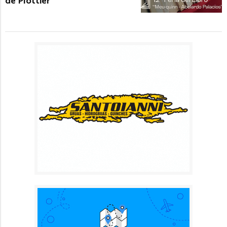
de Plottier