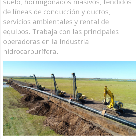
suelo, hormigonados masivos, tendidos
de líneas de conducción y ductos,
servicios ambientales y rental de
equipos. Trabaja con las principales
operadoras en la industria
hidrocarburífera.