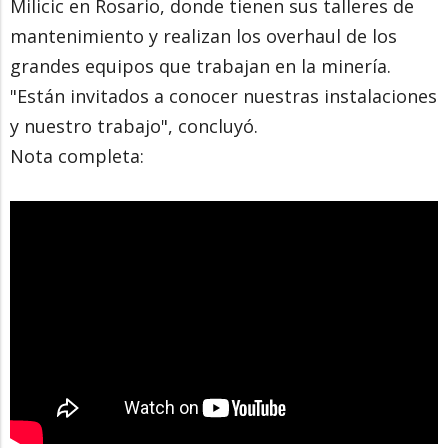
Milicic en Rosario, donde tienen sus talleres de
mantenimiento y realizan los overhaul de los
grandes equipos que trabajan en la minería.
"Están invitados a conocer nuestras instalaciones
y nuestro trabajo", concluyó.
Nota completa: