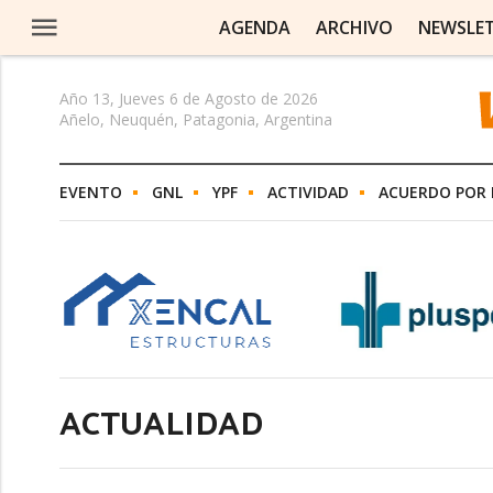
AGENDA
ARCHIVO
NEWSLE
Año 13, Jueves 6 de Agosto de 2026
Añelo, Neuquén, Patagonia, Argentina
EVENTO
GNL
YPF
ACTIVIDAD
ACUERDO POR 
ACTUALIDAD