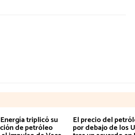
nergía triplicó su
El precio del petró
ción de petróleo
por debajo de los 