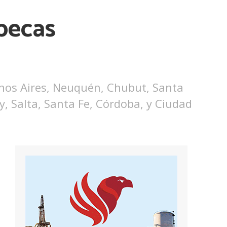
becas
uenos Aires, Neuquén, Chubut, Santa
, Salta, Santa Fe, Córdoba, y Ciudad