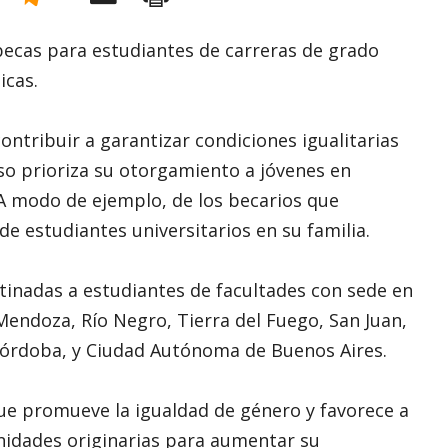
becas para estudiantes de carreras de grado
icas.
ontribuir a garantizar condiciones igualitarias
eso prioriza su otorgamiento a jóvenes en
A modo de ejemplo, de los becarios que
de estudiantes universitarios en su familia.
stinadas a estudiantes de facultades con sede en
endoza, Río Negro, Tierra del Fuego, San Juan,
 Córdoba, y Ciudad Autónoma de Buenos Aires.
que promueve la igualdad de género y favorece a
unidades originarias para aumentar su