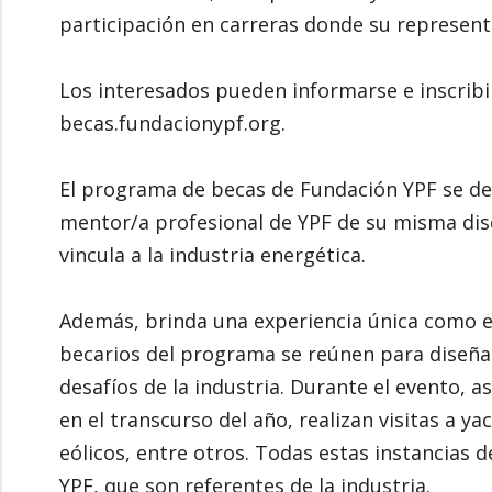
participación en carreras donde su represent
Los interesados pueden informarse e inscribi
becas.fundacionypf.org.
El programa de becas de Fundación YPF se de
mentor/a profesional de YPF de su misma disci
vincula a la industria energética.
Además, brinda una experiencia única como es
becarios del programa se reúnen para diseñar
desafíos de la industria. Durante el evento, a
en el transcurso del año, realizan visitas a y
eólicos, entre otros. Todas estas instancias d
YPF, que son referentes de la industria.