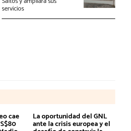
Saltos y ampliará sus
servicios
leo cae
La oportunidad del GNL
US$80
ante la crisis europea y el