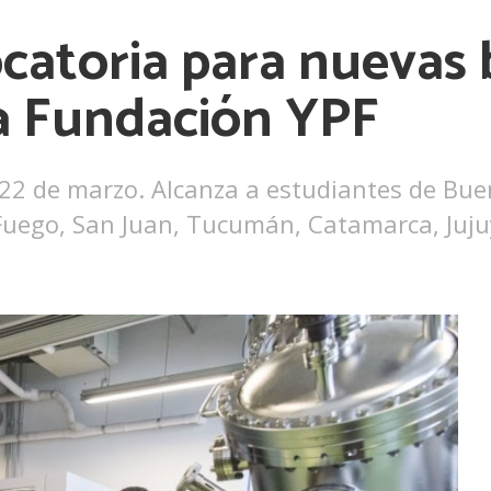
catoria para nuevas 
la Fundación YPF
el 22 de marzo. Alcanza a estudiantes de B
Fuego, San Juan, Tucumán, Catamarca, Jujuy