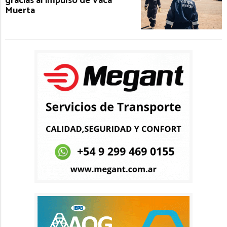
gracias al impulso de Vaca
Muerta