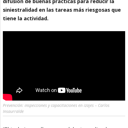
difusión de buenas prácticas para reducir la
siniestralidad en las tareas más riesgosas que
tiene la actividad.
Prevención: inspecciones y capacitaciones en izajes – Carlos
Insaurralde