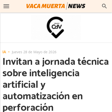
IA
Jueves 28 de Mayo de 2026
Invitan a jornada técnica
sobre inteligencia
artificial y
automatización en
perforación