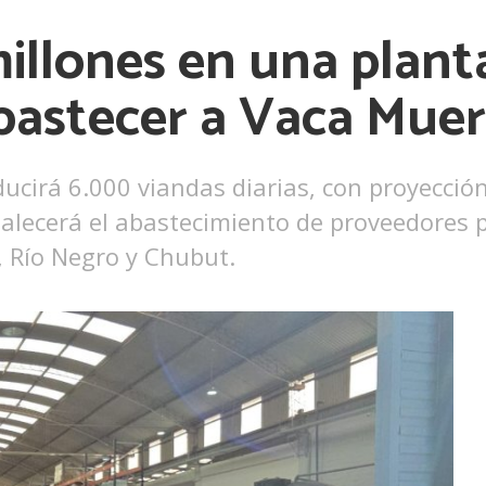
millones en una plant
bastecer a Vaca Muer
ucirá 6.000 viandas diarias, con proyección
talecerá el abastecimiento de proveedores 
 Río Negro y Chubut.