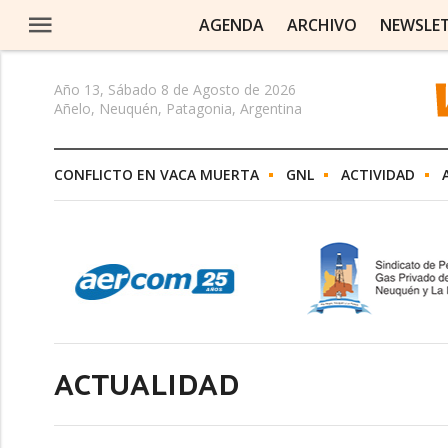
AGENDA
ARCHIVO
NEWSLE
Año 13, Sábado 8 de Agosto de 2026
Añelo, Neuquén, Patagonia, Argentina
CONFLICTO EN VACA MUERTA
GNL
ACTIVIDAD
ACTUALIDAD