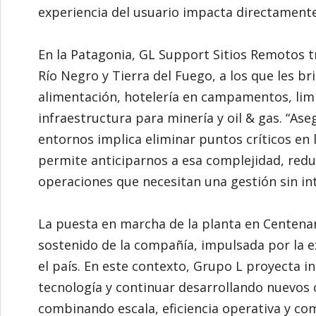
experiencia del usuario impacta directamente 
En la Patagonia, GL Support Sitios Remotos t
Río Negro y Tierra del Fuego, a los que les br
alimentación, hotelería en campamentos, li
infraestructura para minería y oil & gas. “Ase
entornos implica eliminar puntos críticos en 
permite anticiparnos a esa complejidad, reduc
operaciones que necesitan una gestión sin in
La puesta en marcha de la planta en Centena
sostenido de la compañía, impulsada por la e
el país. En este contexto, Grupo L proyecta 
tecnología y continuar desarrollando nuevos c
combinando escala, eficiencia operativa y com