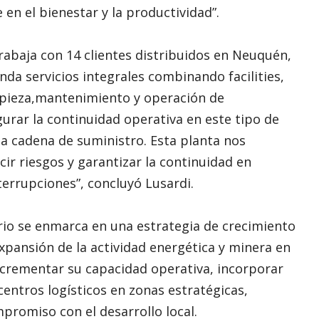
en el bienestar y la productividad”.
rabaja con 14 clientes distribuidos en Neuquén,
inda servicios integrales combinando facilities,
mpieza,mantenimiento y operación de
gurar la continuidad operativa en este tipo de
la cadena de suministro. Esta planta nos
ir riesgos y garantizar la continuidad en
terrupciones”, concluyó Lusardi.
rio se enmarca en una estrategia de crecimiento
xpansión de la actividad energética y minera en
incrementar su capacidad operativa, incorporar
entros logísticos en zonas estratégicas,
promiso con el desarrollo local.