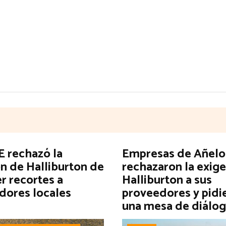
 rechazó la
Empresas de Añelo
n de Halliburton de
rechazaron la exig
r recortes a
Halliburton a sus
dores locales
proveedores y pidi
una mesa de diálo