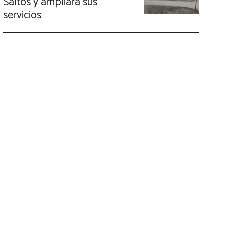
Saltos y ampliará sus
servicios