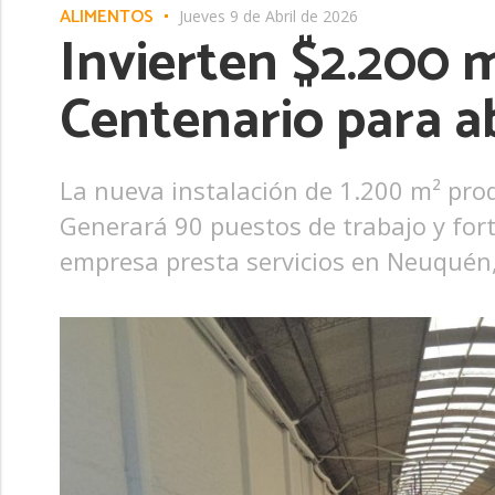
ALIMENTOS
Jueves 9 de Abril de 2026
Invierten $2.200 
Centenario para a
La nueva instalación de 1.200 m² prod
Generará 90 puestos de trabajo y for
empresa presta servicios en Neuquén,