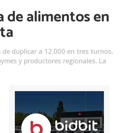
a de alimentos en
ta
 de duplicar a 12.000 en tres turnos.
pymes y productores regionales. La