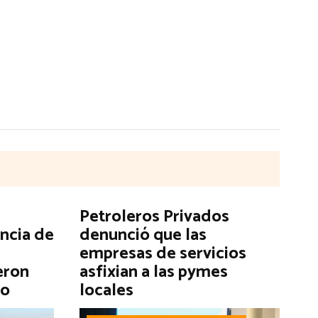
Petroleros Privados
encia de
denunció que las
empresas de servicios
eron
asfixian a las pymes
go
locales