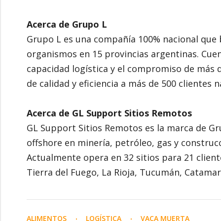
Acerca de Grupo L
Grupo L es una compañía 100% nacional que b
organismos en 15 provincias argentinas. Cuen
capacidad logística y el compromiso de más d
de calidad y eficiencia a más de 500 clientes n
Acerca de GL Support Sitios Remotos
GL Support Sitios Remotos es la marca de Gru
offshore en minería, petróleo, gas y construcc
Actualmente opera en 32 sitios para 21 client
Tierra del Fuego, La Rioja, Tucumán, Catamarc
ALIMENTOS
LOGÍSTICA
VACA MUERTA