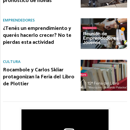
pronóstico de lluvias
EMPRENDEDORES
¿Tenés un emprendimiento y
querés hacerlo crecer? No te
pierdas esta actividad
CULTURA
Rocambole y Carlos Skliar
protagonizan la Feria del Libro
de Plottier