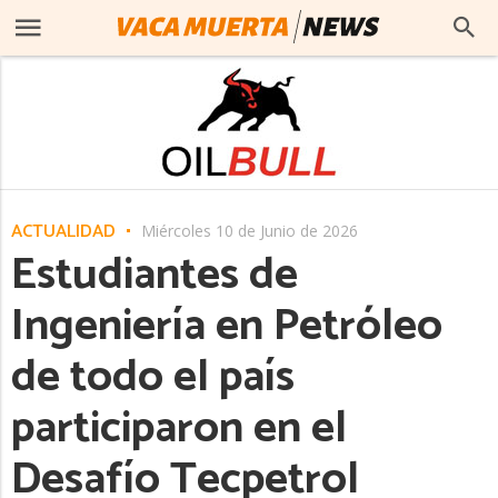
ACTUALIDAD
Miércoles 10 de Junio de 2026
Estudiantes de
Ingeniería en Petróleo
de todo el país
participaron en el
Desafío Tecpetrol