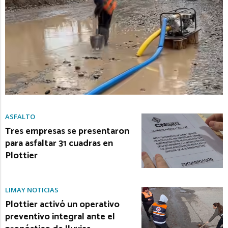
ASFALTO
Tres empresas se presentaron
para asfaltar 31 cuadras en
Plottier
LIMAY NOTICIAS
Plottier activó un operativo
preventivo integral ante el