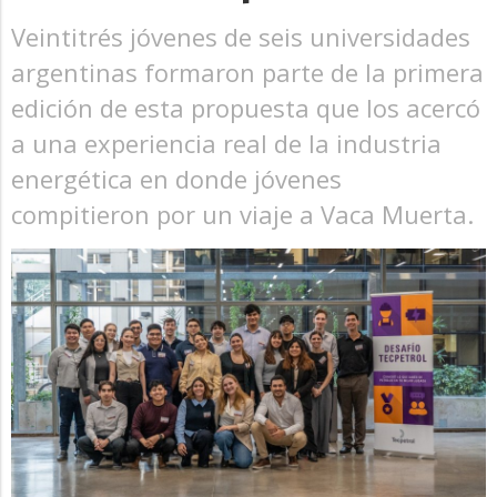
Veintitrés jóvenes de seis universidades
argentinas formaron parte de la primera
edición de esta propuesta que los acercó
a una experiencia real de la industria
energética en donde jóvenes
compitieron por un viaje a Vaca Muerta.