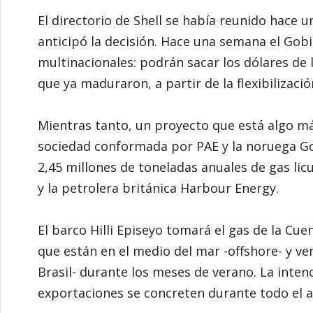
El directorio de Shell se había reunido hace u
anticipó la decisión. Hace una semana el Gobi
multinacionales: podrán sacar los dólares de
que ya maduraron, a partir de la flexibilizac
Mientras tanto, un proyecto que está algo má
sociedad conformada por PAE y la noruega Go
2,45 millones de toneladas anuales de gas li
y la petrolera británica Harbour Energy.
El barco Hilli Episeyo tomará el gas de la Cu
que están en el medio del mar -offshore- y v
Brasil- durante los meses de verano. La inten
exportaciones se concreten durante todo el a