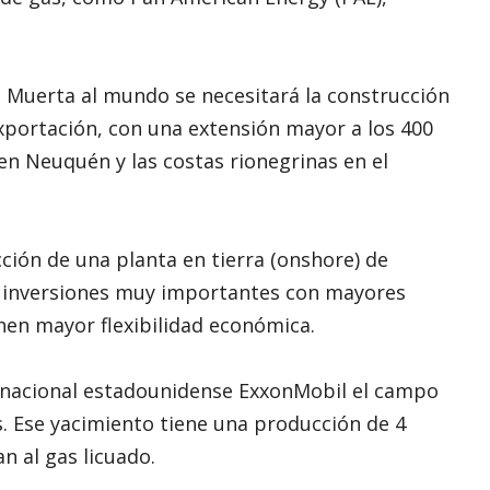
 Muerta al mundo se necesitará la construcción
xportación, con una extensión mayor a los 400
en Neuquén y las costas rionegrinas en el
ión de una planta en tierra (onshore) de
ir inversiones muy importantes con mayores
nen mayor flexibilidad económica.
inacional estadounidense ExxonMobil el campo
s. Ese yacimiento tiene una producción de 4
n al gas licuado.