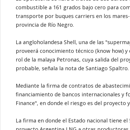
combustible a 161 grados bajo cero para comp
transporte por buques carriers en los mares- 
provincia de Río Negro.
La angloholandesa Shell, una de las "supermaj
proveerá conocimiento técnico (know how) y de
rol de la malaya Petronas, cuya salida del pr
probable, señala la nota de Santiago Spaltro.
Mediante la firma de contratos de abastecimi
financiamiento de bancos internacionales y f
Finance", en donde el riesgo es del proyecto y
La firma en donde el Estado nacional tiene el
proyecto Argentina LNG a otras productoras 