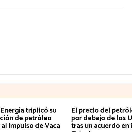
nergía triplicó su
El precio del petró
ción de petróleo
por debajo de los 
 al impulso de Vaca
tras un acuerdo en