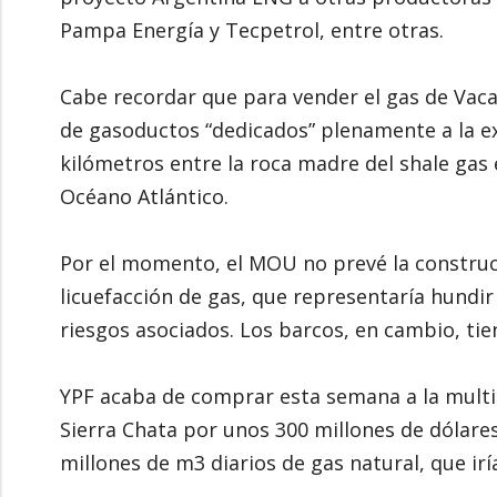
Pampa Energía y Tecpetrol, entre otras.
Cabe recordar que para vender el gas de Vaca
de gasoductos “dedicados” plenamente a la e
kilómetros entre la roca madre del shale gas 
Océano Atlántico.
Por el momento, el MOU no prevé la construcc
licuefacción de gas, que representaría hund
riesgos asociados. Los barcos, en cambio, tie
YPF acaba de comprar esta semana a la mult
Sierra Chata por unos 300 millones de dólare
millones de m3 diarios de gas natural, que iría