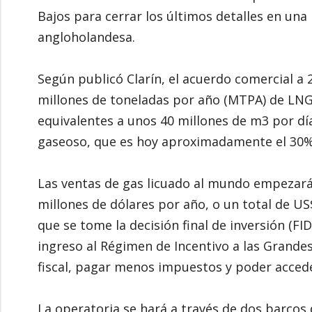
Bajos para cerrar los últimos detalles en una
angloholandesa.
Según publicó Clarín, el acuerdo comercial a
millones de toneladas por año (MTPA) de LNG -t
equivalentes a unos 40 millones de m3 por d
gaseoso, que es hoy aproximadamente el 30% 
Las ventas de gas licuado al mundo empezará
millones de dólares por año, o un total de US
que se tome la decisión final de inversión (FI
ingreso al Régimen de Incentivo a las Grandes
fiscal, pagar menos impuestos y poder accede
La operatoria se hará a través de dos barcos d