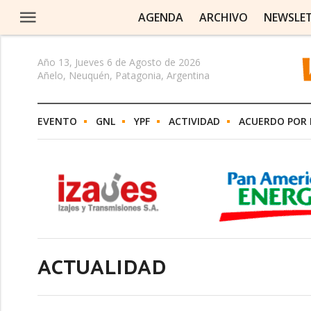
AGENDA
ARCHIVO
NEWSLE
Año 13, Jueves 6 de Agosto de 2026
Añelo, Neuquén, Patagonia, Argentina
EVENTO
GNL
YPF
ACTIVIDAD
ACUERDO POR 
ACTUALIDAD