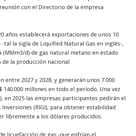
 reunión con el Directorio de la empresa
 20 años establecerá exportaciones de unos 10
al la sigla de Liquified Natural Gas en inglés-,
ía (MMm3/d) de gas natural metano en estado
de la producción nacional.
n entre 2027 y 2028, y generarán unos 7.000
$ 140.000 millones en todo el período. Una vez
D), en 2025 las empresas participantes pedirán el
 Inversiones (RIGI), para obtener estabilidad
r libremente a los dólares producidos.
e licuefacción de gas -que enfrían el