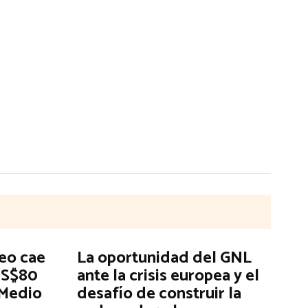
leo cae
La oportunidad del GNL
US$80
ante la crisis europea y el
 Medio
desafío de construir la