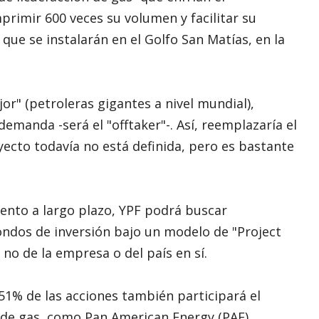
rimir 600 veces su volumen y facilitar su
que se instalarán en el Golfo San Matías, en la
or" (petroleras gigantes a nivel mundial),
manda -será el "offtaker"-. Así, reemplazaría el
oyecto todavía no está definida, pero es bastante
ento a largo plazo, YPF podrá buscar
ondos de inversión bajo un modelo de "Project
 no de la empresa o del país en sí.
 51% de las acciones también participará el
de gas, como Pan American Energy (PAE),