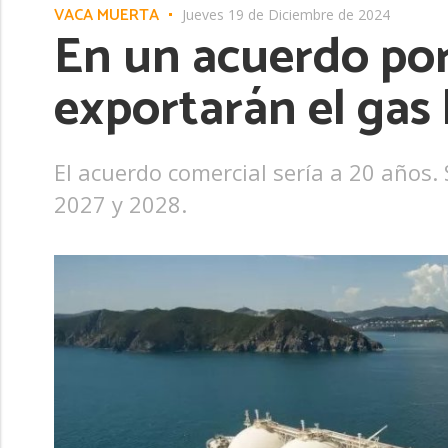
VACA MUERTA
Jueves 19 de Diciembre de 2024
En un acuerdo por
exportarán el gas
El acuerdo comercial sería a 20 años
2027 y 2028.