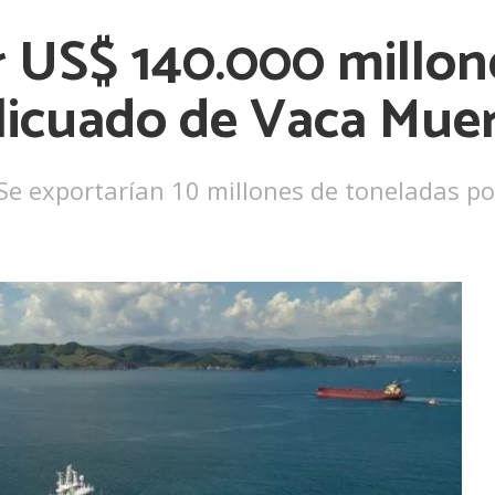
 US$ 140.000 millone
 licuado de Vaca Mue
. Se exportarían 10 millones de toneladas 