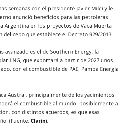
nas semanas con el presidente Javier Milei y le
erno anunció beneficios para las petroleras
 la Argentina en los proyectos de Vaca Muerta
ión del cepo que establece el Decreto 929/2013
s avanzado es el de Southern Energy, la
lar LNG, que exportará a partir de 2027 unos
cuado, con el combustible de PAE, Pampa Energía
enca Austral, principalmente de los yacimientos
enderá el combustible al mundo -posiblemente a
ción, con distintos acuerdos, es que esas
ño. (Fuente:
Clarín
).