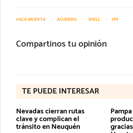
VACA MUERTA
ACUERDO
SHELL
YPF
Compartinos tu opinión
TE PUEDE INTERESAR
Nevadas cierran rutas
Pampa E
clave y complican el
produc
tránsito en Neuquén
gracias