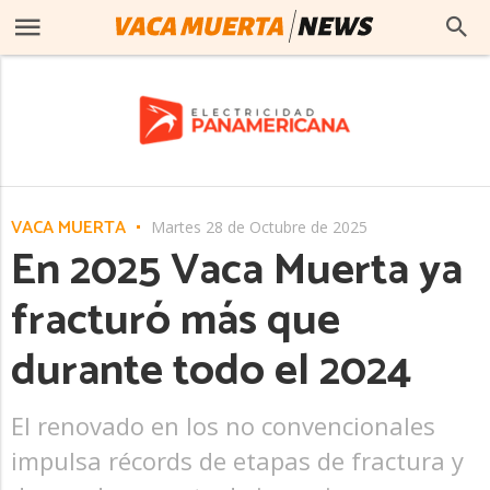
VACA MUERTA
Martes 28 de Octubre de 2025
En 2025 Vaca Muerta ya
fracturó más que
durante todo el 2024
El renovado en los no convencionales
impulsa récords de etapas de fractura y