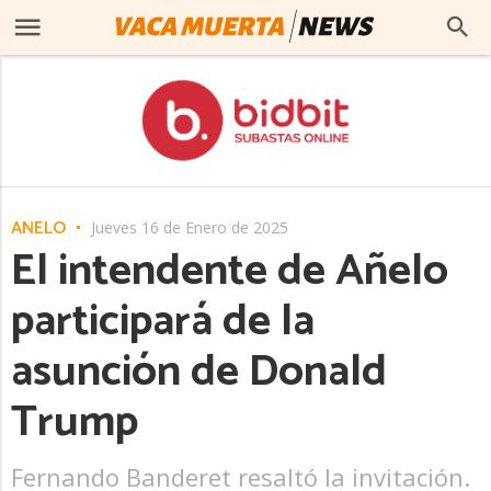
AÑELO
Jueves 16 de Enero de 2025
El intendente de Añelo
participará de la
asunción de Donald
Trump
Fernando Banderet resaltó la invitación.