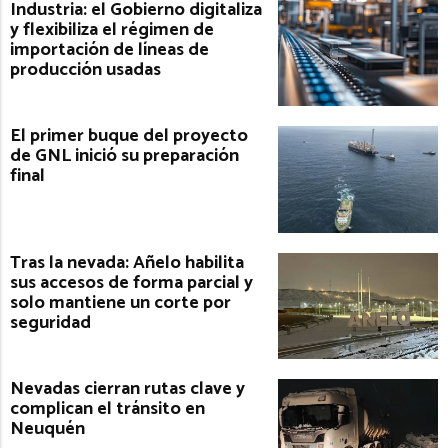
Industria: el Gobierno digitaliza
y flexibiliza el régimen de
importación de líneas de
producción usadas
El primer buque del proyecto
de GNL inició su preparación
final
Tras la nevada: Añelo habilita
sus accesos de forma parcial y
solo mantiene un corte por
seguridad
Nevadas cierran rutas clave y
complican el tránsito en
Neuquén