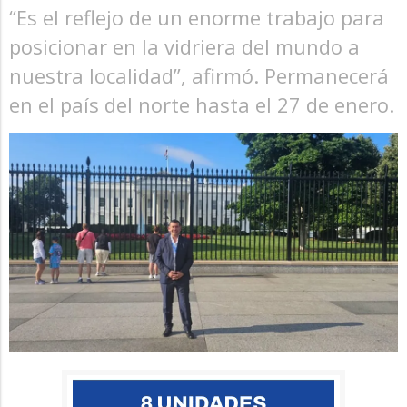
“Es el reflejo de un enorme trabajo para
posicionar en la vidriera del mundo a
nuestra localidad”, afirmó. Permanecerá
en el país del norte hasta el 27 de enero.