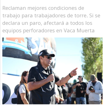
Reclaman mejores condiciones de
trabajo para trabajadores de torre. Si se
declara un paro, afectará a todos los
equipos perforadores en Vaca Muerta