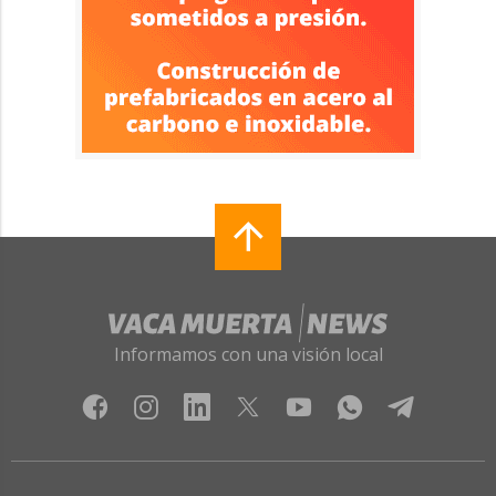
Informamos con una visión local