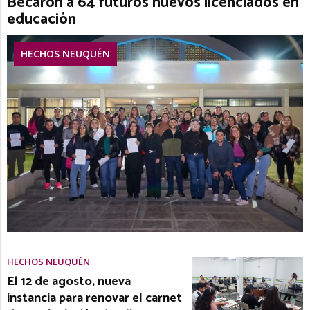
Becaron a 64 futuros nuevos licenciados en
educación
HECHOS NEUQUÉN
HECHOS NEUQUÉN
El 12 de agosto, nueva
instancia para renovar el carnet