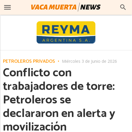
PETROLEROS PRIVADOS
Miércoles 3 de Junio de 2026
Conflicto con
trabajadores de torre:
Petroleros se
declararon en alerta y
movilización