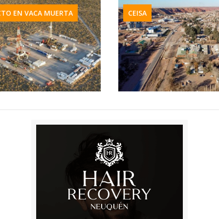
CTO EN VACA MUERTA
CEISA