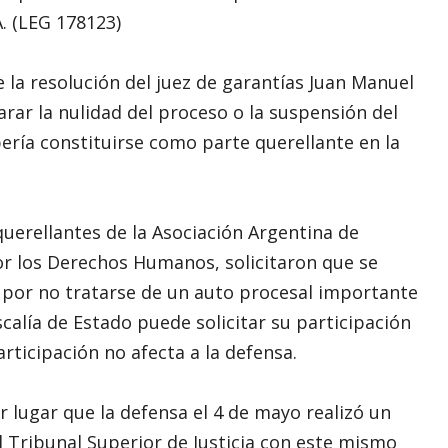
. (LEG 178123)
 la resolución del juez de garantías Juan Manuel
rar la nulidad del proceso o la suspensión del
ería constituirse como parte querellante en la
 querellantes de la Asociación Argentina de
r los Derechos Humanos, solicitaron que se
a, por no tratarse de un auto procesal importante
scalía de Estado puede solicitar su participación
ticipación no afecta a la defensa.
 lugar que la defensa el 4 de mayo realizó un
 Tribunal Superior de Justicia con este mismo