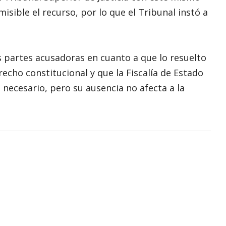
isible el recurso, por lo que el Tribunal instó a
as partes acusadoras en cuanto a que lo resuelto
recho constitucional y que la Fiscalía de Estado
a necesario, pero su ausencia no afecta a la