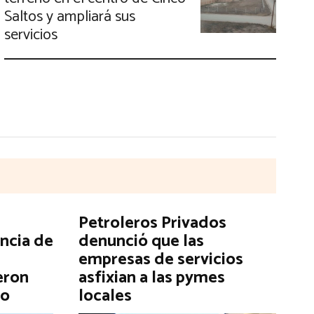
Saltos y ampliará sus
servicios
Petroleros Privados
encia de
denunció que las
empresas de servicios
eron
asfixian a las pymes
go
locales