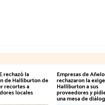
 rechazó la
Empresas de Añelo
n de Halliburton de
rechazaron la exig
r recortes a
Halliburton a sus
dores locales
proveedores y pidi
una mesa de diálo