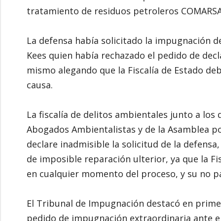
tratamiento de residuos petroleros COMARSA
La defensa había solicitado la impugnación de
Kees quien había rechazado el pedido de decla
mismo alegando que la Fiscalía de Estado deb
causa.
La fiscalía de delitos ambientales junto a los
Abogados Ambientalistas y de la Asamblea po
declare inadmisible la solicitud de la defens
de imposible reparación ulterior, ya que la Fi
en cualquier momento del proceso, y su no par
El Tribunal de Impugnación destacó en primer
pedido de impugnación extraordinaria ante el