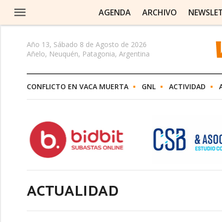
AGENDA
ARCHIVO
NEWSLE
Año 13, Sábado 8 de Agosto de 2026
Añelo, Neuquén, Patagonia, Argentina
CONFLICTO EN VACA MUERTA
GNL
ACTIVIDAD
ACTUALIDAD