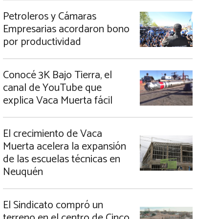
Petroleros y Cámaras
Empresarias acordaron bono
por productividad
Conocé 3K Bajo Tierra, el
canal de YouTube que
explica Vaca Muerta fácil
El crecimiento de Vaca
Muerta acelera la expansión
de las escuelas técnicas en
Neuquén
El Sindicato compró un
terreno en el centro de Cinco