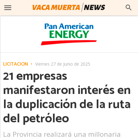
LICITACIÓN
Viernes 27 de Junio de 2025
21 empresas
manifestaron interés en
la duplicación de la ruta
del petróleo
La Provincia realizará una millonaria