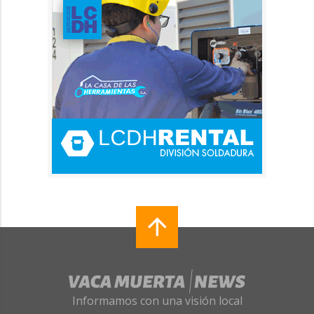
Informamos con una visión local