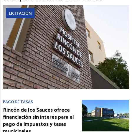
LICITACIÓN
PAGO DE TASAS
Rincón de los Sauces ofrece
financiación sin interés para el
pago de impuestos y tasas
municipales