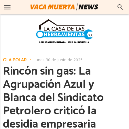
OLA POLAR
Lunes 30 de Junio de 2025
Rincón sin gas: La
Agrupación Azul y
Blanca del Sindicato
Petrolero criticó la
desidia empresaria