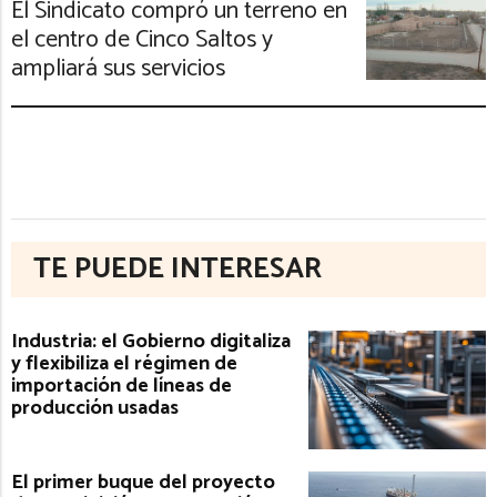
El Sindicato compró un terreno en
el centro de Cinco Saltos y
ampliará sus servicios
TE PUEDE INTERESAR
Industria: el Gobierno digitaliza
y flexibiliza el régimen de
importación de líneas de
producción usadas
El primer buque del proyecto