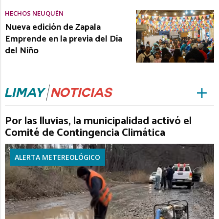
HECHOS NEUQUÉN
Nueva edición de Zapala
Emprende en la previa del Día
del Niño
Por las lluvias, la municipalidad activó el
Comité de Contingencia Climática
ALERTA METEREOLÓGICO