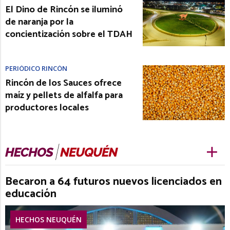
El Dino de Rincón se iluminó
de naranja por la
concientización sobre el TDAH
PERIÓDICO RINCÓN
Rincón de los Sauces ofrece
maíz y pellets de alfalfa para
productores locales
Becaron a 64 futuros nuevos licenciados en
educación
HECHOS NEUQUÉN