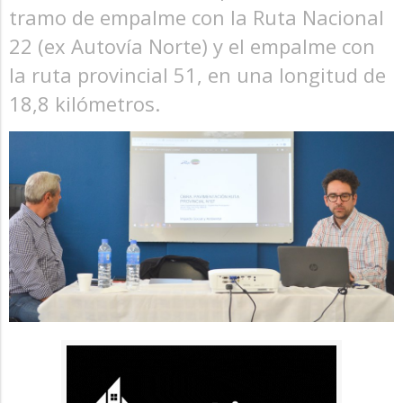
tramo de empalme con la Ruta Nacional
22 (ex Autovía Norte) y el empalme con
la ruta provincial 51, en una longitud de
18,8 kilómetros.