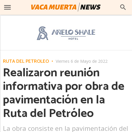
RUTA DEL PETRÓLEO
Viernes 6 de Mayo de 2022
Realizaron reunión
informativa por obra de
pavimentación en la
Ruta del Petróleo
La obra consiste en la pavimentación del