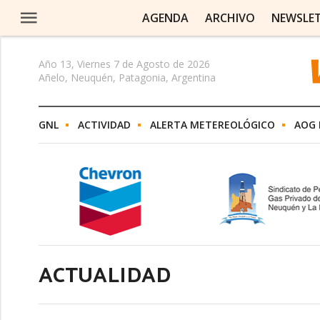
AGENDA
ARCHIVO
NEWSLE
Año 13, Viernes 7 de Agosto de 2026
Añelo, Neuquén, Patagonia, Argentina
GNL
ACTIVIDAD
ALERTA METEREOLÓGICO
AOG 
ACTUALIDAD