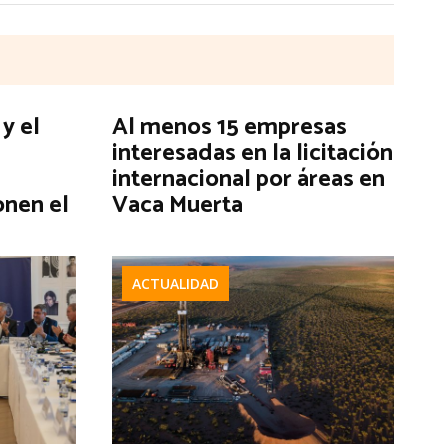
y el
Al menos 15 empresas
interesadas en la licitación
internacional por áreas en
onen el
Vaca Muerta
ACTUALIDAD