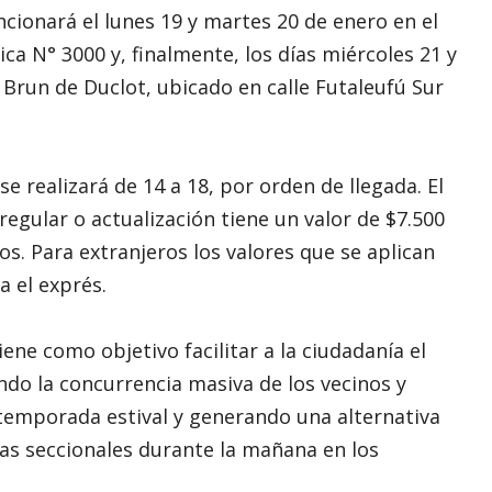
ncionará el lunes 19 y martes 20 de enero en el
ca N° 3000 y, finalmente, los días miércoles 21 y
a Brun de Duclot, ubicado en calle Futaleufú Sur
se realizará de 14 a 18, por orden de llegada. El
regular o actualización tiene un valor de $7.500
os. Para extranjeros los valores que se aplican
a el exprés.
tiene como objetivo facilitar a la ciudadanía el
ndo la concurrencia masiva de los vecinos y
 temporada estival y generando una alternativa
nas seccionales durante la mañana en los