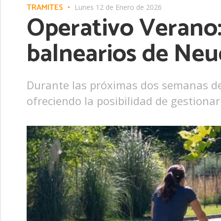
TRÁMITES
Lunes 12 de Enero de 2026
Operativo Verano: 
balnearios de Neu
Durante las próximas dos semanas de e
ofreciendo la posibilidad de gestiona