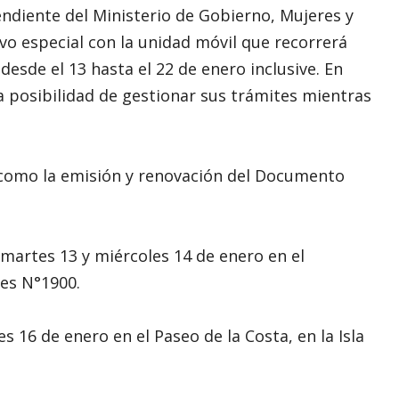
pendiente del Ministerio de Gobierno, Mujeres y
o especial con la unidad móvil que recorrerá
esde el 13 hasta el 22 de enero inclusive. En
la posibilidad de gestionar sus trámites mientras
 como la emisión y renovación del Documento
el martes 13 y miércoles 14 de enero en el
res N°1900.
s 16 de enero en el Paseo de la Costa, en la Isla