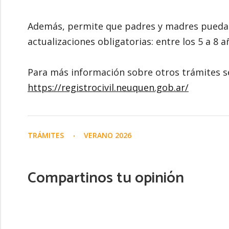
Además, permite que padres y madres puedan c
actualizaciones obligatorias: entre los 5 a 8 a
Para más información sobre otros trámites se
https://registrocivil.neuquen.gob.ar/
TRÁMITES
VERANO 2026
Compartinos tu opinión