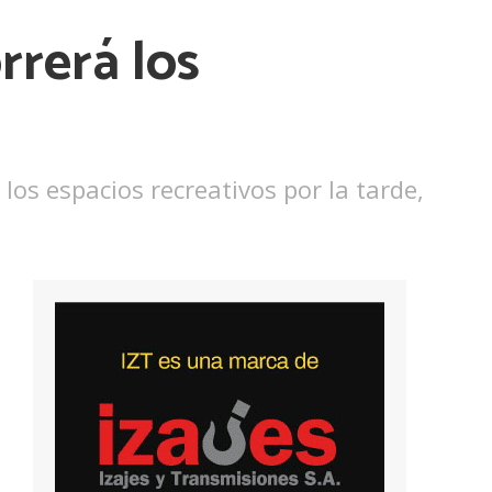
rrerá los
os espacios recreativos por la tarde,