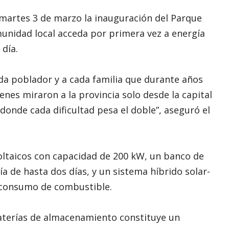
martes 3 de marzo la inauguración del Parque
munidad local acceda por primera vez a energía
 día.
ada poblador y a cada familia que durante años
nes miraron a la provincia solo desde la capital
, donde cada dificultad pesa el doble”, aseguró el
oltaicos con capacidad de 200 kW, un banco de
a de hasta dos días, y un sistema híbrido solar-
l consumo de combustible.
 baterías de almacenamiento constituye un