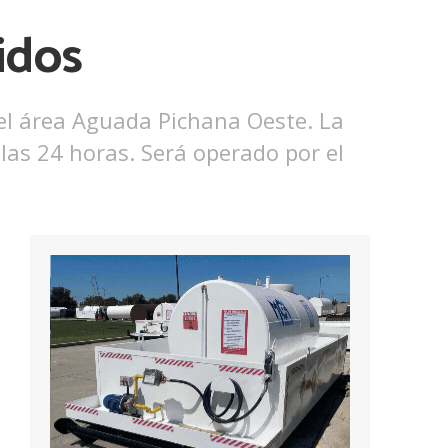
idos
n el área Aguada Pichana Oeste. La
as 24 horas. Será operado por el