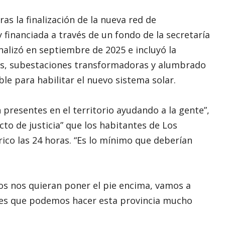
as la finalización de la nueva red de
y financiada a través de un fondo de la secretaría
nalizó en septiembre de 2025 e incluyó la
neas, subestaciones transformadoras y alumbrado
le para habilitar el nuevo sistema solar.
presentes en el territorio ayudando a la gente”,
to de justicia” que los habitantes de Los
rico las 24 horas. “Es lo mínimo que deberían
s nos quieran poner el pie encima, vamos a
irles que podemos hacer esta provincia mucho