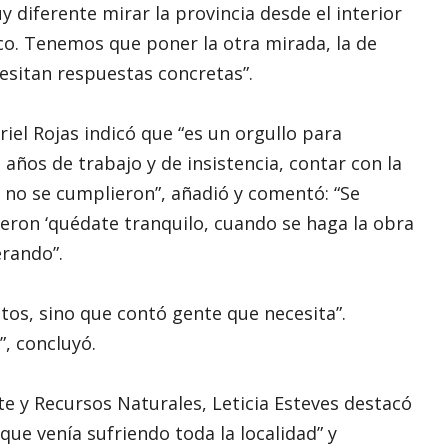
 diferente mirar la provincia desde el interior
sco. Tenemos que poner la otra mirada, la de
cesitan respuestas concretas”.
iel Rojas indicó que “es un orgullo para
ños de trabajo y de insistencia, contar con la
no se cumplieron”, añadió y comentó: “Se
eron ‘quédate tranquilo, cuando se haga la obra
erando”.
os, sino que contó gente que necesita”.
”, concluyó.
te y Recursos Naturales, Leticia Esteves destacó
a que venía sufriendo toda la localidad” y