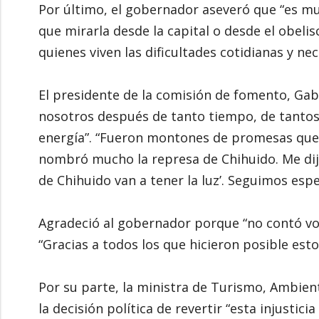
Por último, el gobernador aseveró que “es muy
que mirarla desde la capital o desde el obeli
quienes viven las dificultades cotidianas y ne
El presidente de la comisión de fomento, Gabr
nosotros después de tanto tiempo, de tantos a
energía”. “Fueron montones de promesas que 
nombró mucho la represa de Chihuido. Me dij
de Chihuido van a tener la luz’. Seguimos esp
Agradeció al gobernador porque “no contó vot
“Gracias a todos los que hicieron posible esto
Por su parte, la ministra de Turismo, Ambien
la decisión política de revertir “esta injustici