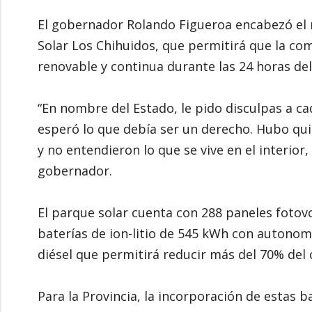
El gobernador Rolando Figueroa encabezó el 
Solar Los Chihuidos, que permitirá que la co
renovable y continua durante las 24 horas del
“En nombre del Estado, le pido disculpas a c
esperó lo que debía ser un derecho. Hubo quie
y no entendieron lo que se vive en el interior
gobernador.
El parque solar cuenta con 288 paneles fotov
baterías de ion-litio de 545 kWh con autonomí
diésel que permitirá reducir más del 70% de
Para la Provincia, la incorporación de estas