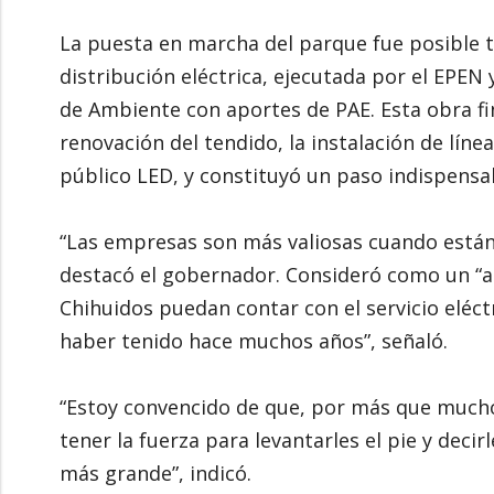
La puesta en marcha del parque fue posible tr
distribución eléctrica, ejecutada por el EPEN 
de Ambiente con aportes de PAE. Esta obra fi
renovación del tendido, la instalación de lí
público LED, y constituyó un paso indispensab
“Las empresas son más valiosas cuando están 
destacó el gobernador. Consideró como un “ac
Chihuidos puedan contar con el servicio eléct
haber tenido hace muchos años”, señaló.
“Estoy convencido de que, por más que mucho
tener la fuerza para levantarles el pie y dec
más grande”, indicó.