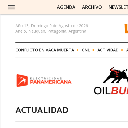
AGENDA
ARCHIVO
NEWSLE
Año 13, Domingo 9 de Agosto de 2026
Añelo, Neuquén, Patagonia, Argentina
CONFLICTO EN VACA MUERTA
GNL
ACTIVIDAD
ACTUALIDAD